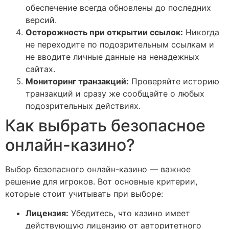
обеспечение всегда обновлены до последних
версий.
Осторожность при открытии ссылок:
Никогда
не переходите по подозрительным ссылкам и
не вводите личные данные на ненадежных
сайтах.
Мониторинг транзакций:
Проверяйте историю
транзакций и сразу же сообщайте о любых
подозрительных действиях.
Как выбрать безопасное
онлайн-казино?
Выбор безопасного онлайн-казино — важное
решение для игроков. Вот основные критерии,
которые стоит учитывать при выборе:
Лицензия:
Убедитесь, что казино имеет
действующую лицензию от авторитетного