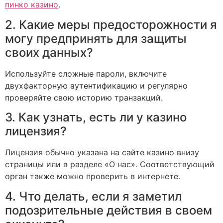
пинко казино
.
2. Какие меры предосторожности я
могу предпринять для защиты
своих данных?
Используйте сложные пароли, включите
двухфакторную аутентификацию и регулярно
проверяйте свою историю транзакций.
3. Как узнать, есть ли у казино
лицензия?
Лицензия обычно указана на сайте казино внизу
страницы или в разделе «О нас». Соответствующий
орган также можно проверить в интернете.
4. Что делать, если я заметил
подозрительные действия в своем