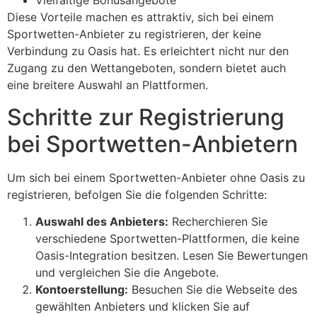
Vielfältige Bonusangebote
Diese Vorteile machen es attraktiv, sich bei einem
Sportwetten-Anbieter zu registrieren, der keine
Verbindung zu Oasis hat. Es erleichtert nicht nur den
Zugang zu den Wettangeboten, sondern bietet auch
eine breitere Auswahl an Plattformen.
Schritte zur Registrierung
bei Sportwetten-Anbietern
Um sich bei einem Sportwetten-Anbieter ohne Oasis zu
registrieren, befolgen Sie die folgenden Schritte:
Auswahl des Anbieters:
Recherchieren Sie
verschiedene Sportwetten-Plattformen, die keine
Oasis-Integration besitzen. Lesen Sie Bewertungen
und vergleichen Sie die Angebote.
Kontoerstellung:
Besuchen Sie die Webseite des
gewählten Anbieters und klicken Sie auf