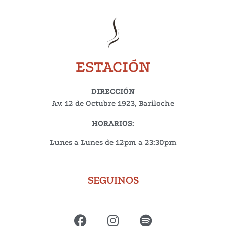
ESTACIÓN
DIRECCIÓN
Av. 12 de Octubre 1923, Bariloche
HORARIOS
:
Lunes a Lunes de 12pm a 23:30pm
SEGUINOS