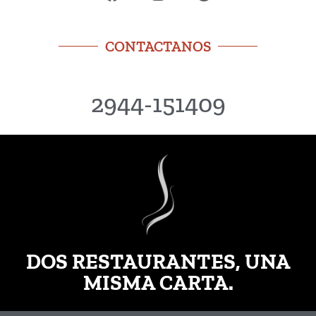
CONTACTANOS
2944-151409
DOS RESTAURANTES, UNA
MISMA CARTA.