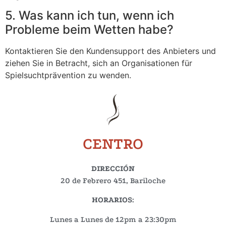
5. Was kann ich tun, wenn ich
Probleme beim Wetten habe?
Kontaktieren Sie den Kundensupport des Anbieters und
ziehen Sie in Betracht, sich an Organisationen für
Spielsuchtprävention zu wenden.
CENTRO
DIRECCIÓN
20 de Febrero 451, Bariloche
HORARIOS
:
Lunes a Lunes de 12pm a 23:30pm