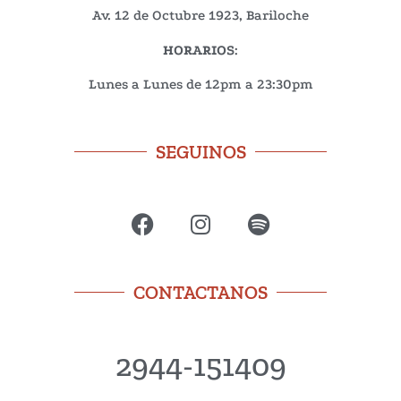
Av. 12 de Octubre 1923, Bariloche
HORARIOS
:
Lunes a Lunes de 12pm a 23:30pm
SEGUINOS
CONTACTANOS
2944-151409