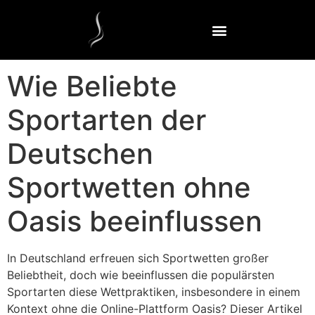
Wie Beliebte
Sportarten der
Deutschen
Sportwetten ohne
Oasis beeinflussen
In Deutschland erfreuen sich Sportwetten großer
Beliebtheit, doch wie beeinflussen die populärsten
Sportarten diese Wettpraktiken, insbesondere in einem
Kontext ohne die Online-Plattform Oasis? Dieser Artikel