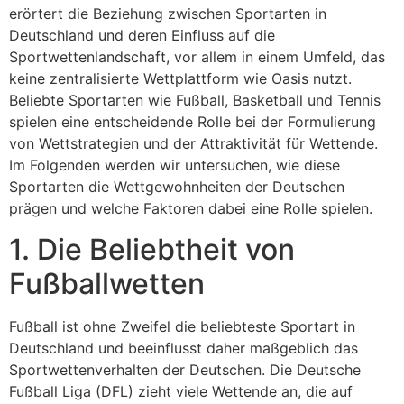
erörtert die Beziehung zwischen Sportarten in
Deutschland und deren Einfluss auf die
Sportwettenlandschaft, vor allem in einem Umfeld, das
keine zentralisierte Wettplattform wie Oasis nutzt.
Beliebte Sportarten wie Fußball, Basketball und Tennis
spielen eine entscheidende Rolle bei der Formulierung
von Wettstrategien und der Attraktivität für Wettende.
Im Folgenden werden wir untersuchen, wie diese
Sportarten die Wettgewohnheiten der Deutschen
prägen und welche Faktoren dabei eine Rolle spielen.
1. Die Beliebtheit von
Fußballwetten
Fußball ist ohne Zweifel die beliebteste Sportart in
Deutschland und beeinflusst daher maßgeblich das
Sportwettenverhalten der Deutschen. Die Deutsche
Fußball Liga (DFL) zieht viele Wettende an, die auf