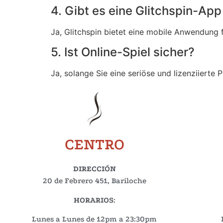
4. Gibt es eine Glitchspin-App
Ja, Glitchspin bietet eine mobile Anwendung f
5. Ist Online-Spiel sicher?
Ja, solange Sie eine seriöse und lizenziierte 
CENTRO
DIRECCIÓN
20 de Febrero 451, Bariloche
HORARIOS
:
Lunes a Lunes de 12pm a 23:30pm