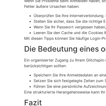
Wenn Sie Probleme beim Anmelden haben, sind 
Fehler äußere Ursachen haben:
Überprüfen Sie Ihre Internetverbindung.
Stellen Sie sicher, dass Sie die richti
Wenn Sie Ihr Passwort vergessen haben, 
Leeren Sie den Cache und die Cookies 
Mit diesen Tipps können Sie häufige Login-
Die Bedeutung eines o
Ein organisierter Zugang zu Ihrem Glitchspin-K
berücksichtigen sollten:
Speichern Sie Ihre Anmeldedaten an eine
Setzen Sie sich festgelegte Zeiten zum S
Führen Sie eine persönliche Aufzeichnung
Eine strukturierte Herangehensweise kann Ihr
Fazit