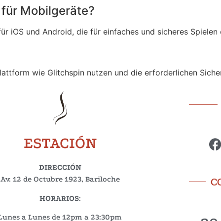
 für Mobilgeräte?
ür iOS und Android, die für einfaches und sicheres Spielen o
Plattform wie Glitchspin nutzen und die erforderlichen Siche
ESTACIÓN
DIRECCIÓN
Av. 12 de Octubre 1923, Bariloche
C
HORARIOS
:
Lunes a Lunes de 12pm a 23:30pm