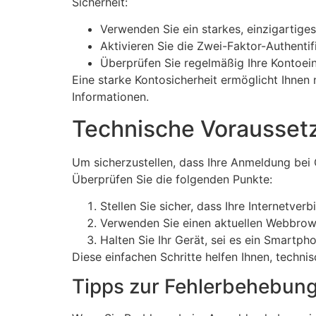
Sicherheit:
Verwenden Sie ein starkes, einzigartiges
Aktivieren Sie die Zwei-Faktor-Authentif
Überprüfen Sie regelmäßig Ihre Kontoein
Eine starke Kontosicherheit ermöglicht Ihnen 
Informationen.
Technische Vorausset
Um sicherzustellen, dass Ihre Anmeldung bei G
Überprüfen Sie die folgenden Punkte:
Stellen Sie sicher, dass Ihre Internetverbi
Verwenden Sie einen aktuellen Webbrows
Halten Sie Ihr Gerät, sei es ein Smartp
Diese einfachen Schritte helfen Ihnen, techn
Tipps zur Fehlerbehebung