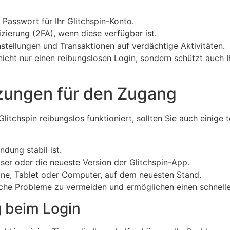
 Passwort für Ihr Glitchspin-Konto.
izierung (2FA), wenn diese verfügbar ist.
stellungen und Transaktionen auf verdächtige Aktivitäten.
nicht nur einen reibungslosen Login, sondern schützt auch 
zungen für den Zugang
litchspin reibungslos funktioniert, sollten Sie auch einige
ndung stabil ist.
er oder die neueste Version der Glitchspin-App.
hone, Tablet oder Computer, auf dem neuesten Stand.
ische Probleme zu vermeiden und ermöglichen einen schnell
 beim Login