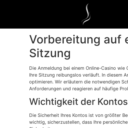
Vorbereitung auf 
Sitzung
Die Anmeldung bei einem Online-Casino wie Gli
Ihre Sitzung reibungslos verläuft. In diesem 
optimieren. Wir erläutern die notwendigen Sch
Anforderungen und reagieren auf häufige Pro
Wichtigkeit der Kontos
Die Sicherheit Ihres Kontos ist von größter Be
wichtig, sicherzustellen, dass Ihre persönlic