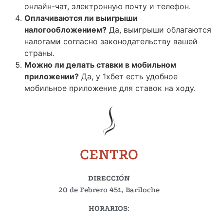
онлайн-чат, электронную почту и телефон.
Оплачиваются ли выигрыши
налогообложением?
Да, выигрыши облагаются
налогами согласно законодательству вашей
страны.
Можно ли делать ставки в мобильном
приложении?
Да, у 1хбет есть удобное
мобильное приложение для ставок на ходу.
CENTRO
DIRECCIÓN
20 de Febrero 451, Bariloche
HORARIOS
: