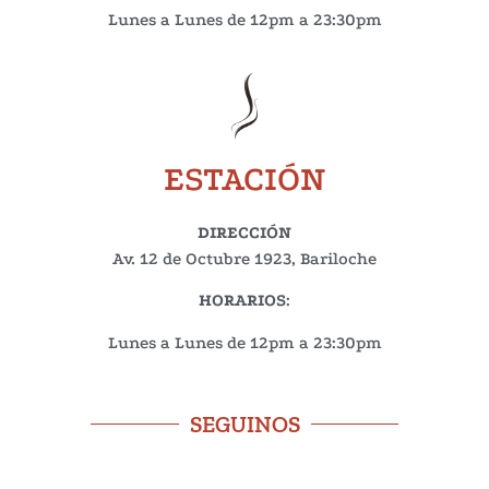
Lunes a Lunes de 12pm a 23:30pm
ESTACIÓN
DIRECCIÓN
Av. 12 de Octubre 1923, Bariloche
HORARIOS
:
Lunes a Lunes de 12pm a 23:30pm
SEGUINOS