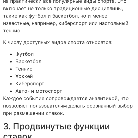
на практически все популярные виды спорта. Это
включает не только традиционные дисциплины,
такие как футбол и баскетбол, но и менее
известные, например, киберспорт или настольный
теннис.
К числу доступных видов спорта относятся:
Футбол
Баскетбол
Теннис
Хоккей
Киберспорт
Авто- и мотоспорт
Каждое событие сопровождается аналитикой, что
позволяет пользователям делать осознанный выбор
при размещении ставок.
3. Продвинутые функции
ставок