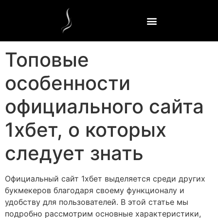
Топовые
особенности
официального сайта
1хбет, о которых
следует знать
Официальный сайт 1хбет выделяется среди других
букмекеров благодаря своему функционалу и
удобству для пользователей. В этой статье мы
подробно рассмотрим основные характеристики,