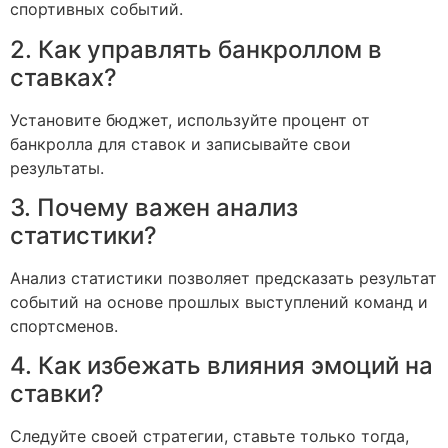
спортивных событий.
2. Как управлять банкроллом в
ставках?
Установите бюджет, используйте процент от
банкролла для ставок и записывайте свои
результаты.
3. Почему важен анализ
статистики?
Анализ статистики позволяет предсказать результат
событий на основе прошлых выступлений команд и
спортсменов.
4. Как избежать влияния эмоций на
ставки?
Следуйте своей стратегии, ставьте только тогда,