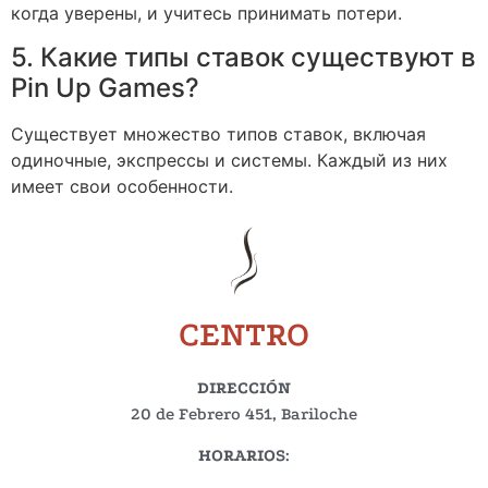
когда уверены, и учитесь принимать потери.
5. Какие типы ставок существуют в
Pin Up Games?
Существует множество типов ставок, включая
одиночные, экспрессы и системы. Каждый из них
имеет свои особенности.
CENTRO
DIRECCIÓN
20 de Febrero 451, Bariloche
HORARIOS
: