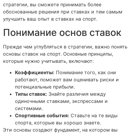
стратегии, вы сможете принимать более
обоснованные решения при ставках и тем самым
улучшить ваш опыт в ставках на спорт.
Понимание основ ставок
Прежде чем углубляться в стратегии, важно понять
основы ставок на спорт. Основные принципы,
которые нужно учитывать, включают:
Коэффициенты:
Понимание того, как они
работают, поможет вам оценивать риски и
потенциальные прибыли.
Типы ставок:
Знайте различия между
одиночными ставками, экспрессами и
системами.
Спортивные события:
Ставьте на те виды
спорта, которые вы хорошо знаете.
Эти основы создают фундамент, на котором вы