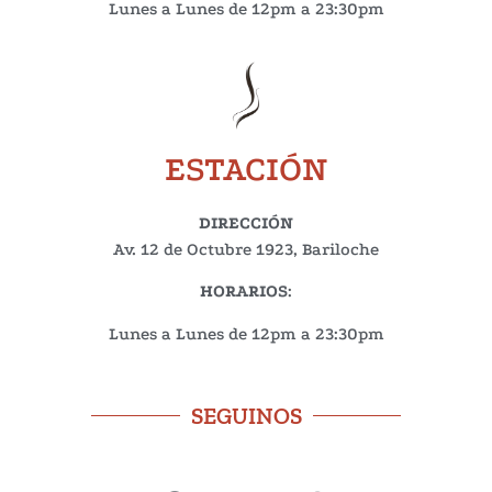
Lunes a Lunes de 12pm a 23:30pm
ESTACIÓN
DIRECCIÓN
Av. 12 de Octubre 1923, Bariloche
HORARIOS
:
Lunes a Lunes de 12pm a 23:30pm
SEGUINOS