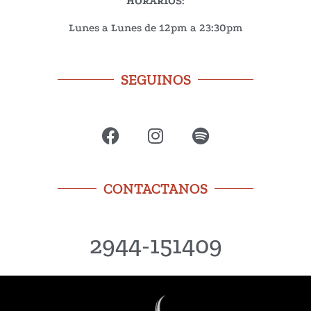
HORARIOS
:
Lunes a Lunes de 12pm a 23:30pm
SEGUINOS
CONTACTANOS
2944-151409