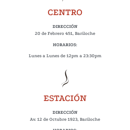
CENTRO
DIRECCIÓN
20 de Febrero 451, Bariloche
HORARIOS
:
Lunes a Lunes de 12pm a 23:30pm
ESTACIÓN
DIRECCIÓN
Av. 12 de Octubre 1923, Bariloche