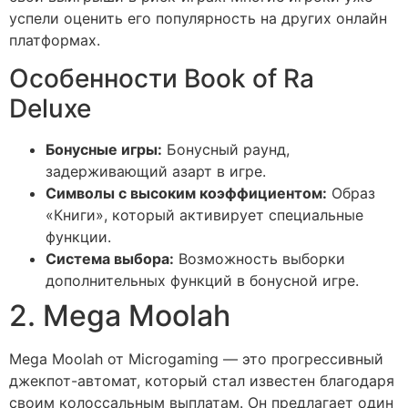
успели оценить его популярность на других онлайн
платформах.
Особенности Book of Ra
Deluxe
Бонусные игры:
Бонусный раунд,
задерживающий азарт в игре.
Символы с высоким коэффициентом:
Образ
«Книги», который активирует специальные
функции.
Система выбора:
Возможность выборки
дополнительных функций в бонусной игре.
2. Mega Moolah
Mega Moolah от Microgaming — это прогрессивный
джекпот-автомат, который стал известен благодаря
своим колоссальным выплатам. Он предлагает один