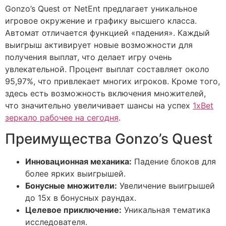
Gonzo’s Quest от NetEnt предлагает уникальное
игровое окружение и графику высшего класса.
Автомат отличается функцией «падения». Каждый
выигрыш активирует новые возможности для
получения выплат, что делает игру очень
увлекательной. Процент выплат составляет около
95,97%, что привлекает многих игроков. Кроме того,
здесь есть возможность включения множителей,
что значительно увеличивает шансы на успех
1xBet
зеркало рабочее на сегодня
.
Преимущества Gonzo’s Quest
Инновационная механика:
Падение блоков для
более ярких выигрышей.
Бонусные множители:
Увеличение выигрышей
до 15x в бонусных раундах.
Целевое приключение:
Уникальная тематика
исследователя.