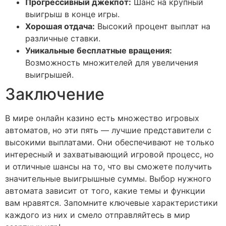
Прогрессивный джекпот:
Шанс на крупный
выигрыш в конце игры.
Хорошая отдача:
Высокий процент выплат на
различные ставки.
Уникальные бесплатные вращения:
Возможность множителей для увеличения
выигрышей.
Заключение
В мире онлайн казино есть множество игровых
автоматов, но эти пять — лучшие представители с
высокими выплатами. Они обеспечивают не только
интересный и захватывающий игровой процесс, но
и отличные шансы на то, что вы сможете получить
значительные выигрышные суммы. Выбор нужного
автомата зависит от того, какие темы и функции
вам нравятся. Запомните ключевые характеристики
каждого из них и смело отправляйтесь в мир