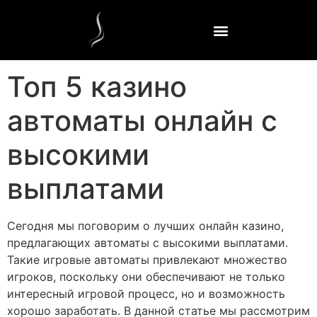
Топ 5 казино
автоматы онлайн с
высокими
выплатами
Сегодня мы поговорим о лучших онлайн казино,
предлагающих автоматы с высокими выплатами.
Такие игровые автоматы привлекают множество
игроков, поскольку они обеспечивают не только
интересный игровой процесс, но и возможность
хорошо заработать. В данной статье мы рассмотрим