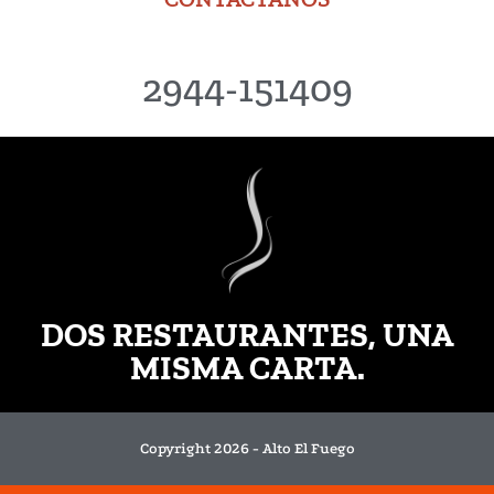
2944-151409
DOS RESTAURANTES, UNA
MISMA CARTA.
Copyright 2026 - Alto El Fuego