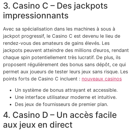
3. Casino C – Des jackpots
impressionnants
Avec sa spécialisation dans les machines à sous à
jackpot progressif, le Casino C est devenu le lieu de
rendez-vous des amateurs de gains élevés. Les
jackpots peuvent atteindre des millions d’euros, rendant
chaque spin potentiellement très lucratif. De plus, ils
proposent régulièrement des bonus sans dépôt, ce qui
permet aux joueurs de tester leurs jeux sans risque. Les
points forts de Casino C incluent :
nouveaux casinos
Un système de bonus attrayant et accessible.
Une interface utilisateur moderne et intuitive.
Des jeux de fournisseurs de premier plan.
4. Casino D – Un accès facile
aux jeux en direct