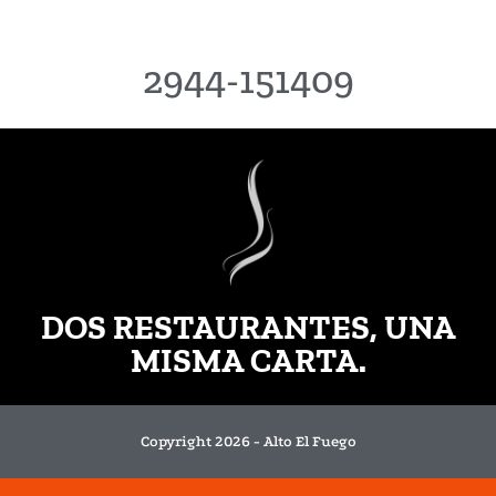
2944-151409
DOS RESTAURANTES, UNA
MISMA CARTA.
Copyright 2026 - Alto El Fuego