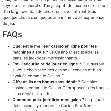
soyez à la recherche d’un jackpot, de jeux en direct ou
d’un large éventail de choix, ces sites offrent tous
quelque chose d’unique pour enrichir votre expérience
de jeu.
FAQs
Quel est le meilleur casino en ligne pour les
machines à sous ?
Le Casino C est spécialisé
dans les jackpots impressionnants.
Est-il sécuritaire de jouer en ligne ?
Oui, surtout
si vous choisissez des casinos licenciés et bien
évalués comme le Casino E.
Offrent-ils des bonus sans dépôt ?
Certains
casinos, comme le Casino C, proposent des bonus
sans dépôt attractifs.
Comment puis-je retirer mes gains ?
La plupart
des casinos, y compris le Casino B, offrent