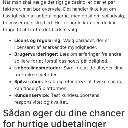
Når man skal vælge det rigtige casino, er der et par
faktorer, man bør overveje. Det handler ikke kun om
hastigheden af udbetalingerne, men også om spiludvalg,
bonusser og sikkerhed. Her er nogle kriterier, du kan
bruge til at træffe det bedste valg:
Licens og regulering:
Vælg casinoer, der er
licenseret af anerkendte myndigheder.
Brugervurderinger:
Læs om erfaringer fra andre
spillere for at forstå casinoets pålidelighed.
Udbetalingsmetoder:
Sørg for, at de tilbyder dine
foretrukne metoder.
Spilvariation:
Skab dig et indtryk af, hvilke spil du
kan finde på platformen.
Kundenservice:
Test kundesupportens
responsivitet og kvalitet.
Sådan øger du dine chancer
for hurtige udbetalinger