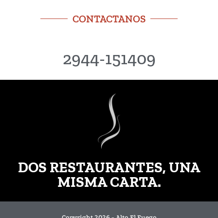
CONTACTANOS
2944-151409
DOS RESTAURANTES, UNA
MISMA CARTA.
Copyright 2026 - Alto El Fuego