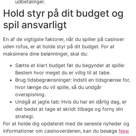
udbetalinger.
Hold styr på dit budget og
spil ansvarligt
En af de vigtigste faktorer, når du spiller på casinoer
uden rofus, er at holde styr på dit budget. For at
maksimere dine belønninger, skal du:
Sætte et klart budget før du begynder at spille:
Bestem hvor meget du er villig til at tabe.
Brug tidsbegrænsninger: Indstil en tidsgrænse for,
hvor længe du vil spille, så du undgår
overspisning.
Undgå at jagte tab: Hvis du har en dårlig dag, er
det bedst at tage et skridt tilbage og forny din
strategi.
For at holde dig opdateret med de seneste nyheder og
informationer om casinoverdenen, kan du besøge
New