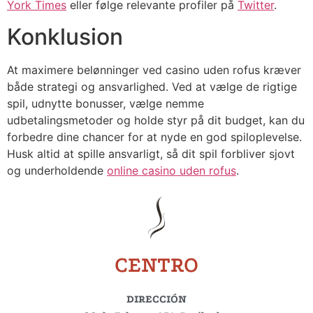
York Times
eller følge relevante profiler på
Twitter
.
Konklusion
At maximere belønninger ved casino uden rofus kræver
både strategi og ansvarlighed. Ved at vælge de rigtige
spil, udnytte bonusser, vælge nemme
udbetalingsmetoder og holde styr på dit budget, kan du
forbedre dine chancer for at nyde en god spiloplevelse.
Husk altid at spille ansvarligt, så dit spil forbliver sjovt
og underholdende
online casino uden rofus
.
CENTRO
DIRECCIÓN