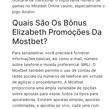
Gostaria de mencionar o importante número de
games no Mostbet Online casino, especialmente o
jogo Aviator.
Quais São Os Bônus
Elizabeth Promoções Da
Mostbet?
Para secadastrar, você precisará fornecer
informações básicas, asi como e-mail, número
sobre telefone e moeda preferencial (BRL). O
Mostbet também permite o uso de contas de
redes sociais ou números de telefone em virtude
de agilizar o procedimento. A Mostbet
proporciona uma ampla variedade de opções
sobre apostas para expiar todos os tipos para
apostadores. Existem apostas simples, apostas
combinadas, e apostas ao vivo, cada uma com