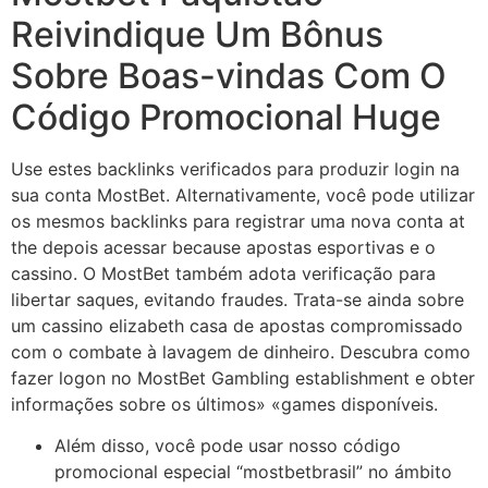
Reivindique Um Bônus
Sobre Boas-vindas Com O
Código Promocional Huge
Use estes backlinks verificados para produzir login na
sua conta MostBet. Alternativamente, você pode utilizar
os mesmos backlinks para registrar uma nova conta at
the depois acessar because apostas esportivas e o
cassino. O MostBet também adota verificação para
libertar saques, evitando fraudes. Trata-se ainda sobre
um cassino elizabeth casa de apostas compromissado
com o combate à lavagem de dinheiro. Descubra como
fazer logon no MostBet Gambling establishment e obter
informações sobre os últimos» «games disponíveis.
Além disso, você pode usar nosso código
promocional especial “mostbetbrasil” no ámbito