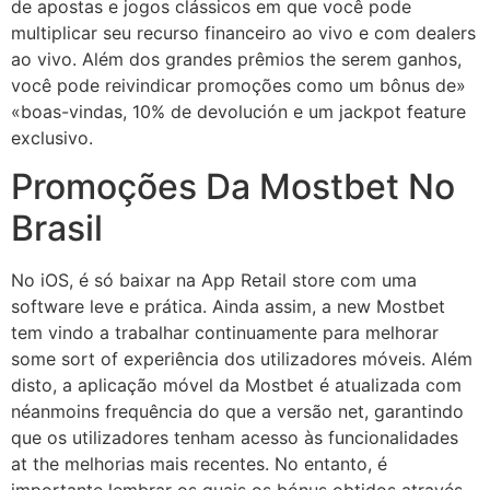
de apostas e jogos clássicos em que você pode
multiplicar seu recurso financeiro ao vivo e com dealers
ao vivo. Além dos grandes prêmios the serem ganhos,
você pode reivindicar promoções como um bônus de»
«boas-vindas, 10% de devolución e um jackpot feature
exclusivo.
Promoções Da Mostbet No
Brasil
No iOS, é só baixar na App Retail store com uma
software leve e prática. Ainda assim, a new Mostbet
tem vindo a trabalhar continuamente para melhorar
some sort of experiência dos utilizadores móveis. Além
disto, a aplicação móvel da Mostbet é atualizada com
néanmoins frequência do que a versão net, garantindo
que os utilizadores tenham acesso às funcionalidades
at the melhorias mais recentes. No entanto, é