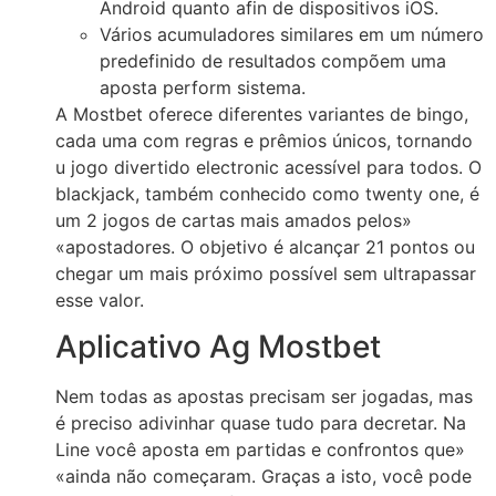
Android quanto afin de dispositivos iOS.
Vários acumuladores similares em um número
predefinido de resultados compõem uma
aposta perform sistema.
A Mostbet oferece diferentes variantes de bingo,
cada uma com regras e prêmios únicos, tornando
u jogo divertido electronic acessível para todos. O
blackjack, também conhecido como twenty one, é
um 2 jogos de cartas mais amados pelos»
«apostadores. O objetivo é alcançar 21 pontos ou
chegar um mais próximo possível sem ultrapassar
esse valor.
Aplicativo Ag Mostbet
Nem todas as apostas precisam ser jogadas, mas
é preciso adivinhar quase tudo para decretar. Na
Line você aposta em partidas e confrontos que»
«ainda não começaram. Graças a isto, você pode