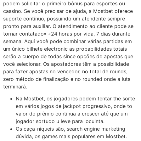
podem solicitar o primeiro bônus para esportes ou
cassino. Se você precisar de ajuda, a Mostbet oferece
suporte contínuo, possuindo um atendente sempre
pronto para auxiliar. O atendimento ao cliente pode se
tornar contatado» «24 horas por vida, 7 dias durante
semana. Aqui você pode combinar várias partidas em
um único bilhete electronic as probabilidades totais
serão a cuerpo de todas since opções de apostas que
você selecionar. Os apostadores têm a possibilidade
para fazer apostas no vencedor, no total de rounds,
zero método de finalização e no rounded onde a luta
terminará.
Na Mostbet, os jogadores podem tentar the sorte
em vários jogos de jackpot progressivo, onde to
valor do prêmio continua a crescer até que um
jogador sortudo u leve para locuinta.
Os caça-níqueis são, search engine marketing
dúvida, os games mais populares em Mostbet.