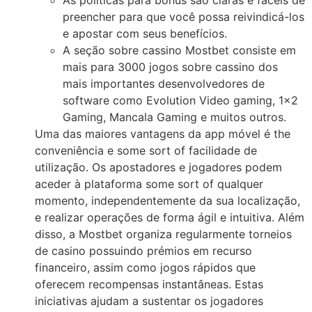
preencher para que você possa reivindicá-los
e apostar com seus benefícios.
A seção sobre cassino Mostbet consiste em
mais para 3000 jogos sobre cassino dos
mais importantes desenvolvedores de
software como Evolution Video gaming, 1×2
Gaming, Mancala Gaming e muitos outros.
Uma das maiores vantagens da app móvel é the
conveniência e some sort of facilidade de
utilização. Os apostadores e jogadores podem
aceder à plataforma some sort of qualquer
momento, independentemente da sua localização,
e realizar operações de forma ágil e intuitiva. Além
disso, a Mostbet organiza regularmente torneios
de casino possuindo prémios em recurso
financeiro, assim como jogos rápidos que
oferecem recompensas instantâneas. Estas
iniciativas ajudam a sustentar os jogadores