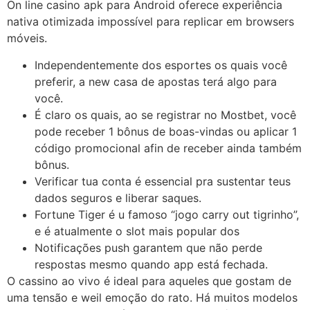
On line casino apk para Android oferece experiência
nativa otimizada impossível para replicar em browsers
móveis.
Independentemente dos esportes os quais você
preferir, a new casa de apostas terá algo para
você.
É claro os quais, ao se registrar no Mostbet, você
pode receber 1 bônus de boas-vindas ou aplicar 1
código promocional afin de receber ainda também
bônus.
Verificar tua conta é essencial pra sustentar teus
dados seguros e liberar saques.
Fortune Tiger é u famoso “jogo carry out tigrinho”,
e é atualmente o slot mais popular dos
Notificações push garantem que não perde
respostas mesmo quando app está fechada.
O cassino ao vivo é ideal para aqueles que gostam de
uma tensão e weil emoção do rato. Há muitos modelos