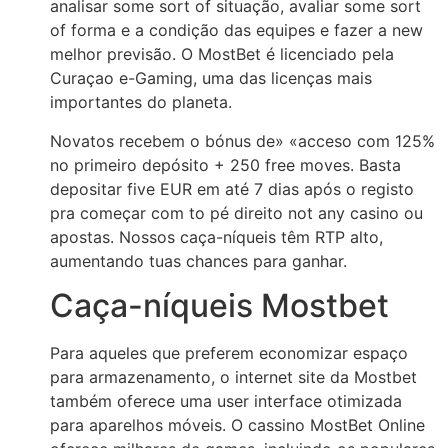
analisar some sort of situação, avaliar some sort
of forma e a condição das equipes e fazer a new
melhor previsão. O MostBet é licenciado pela
Curaçao e-Gaming, uma das licenças mais
importantes do planeta.
Novatos recebem o bónus de» «acceso com 125%
no primeiro depósito + 250 free moves. Basta
depositar five EUR em até 7 dias após o registo
pra começar com to pé direito not any casino ou
apostas. Nossos caça-níqueis têm RTP alto,
aumentando tuas chances para ganhar.
Caça-níqueis Mostbet
Para aqueles que preferem economizar espaço
para armazenamento, o internet site da Mostbet
também oferece uma user interface otimizada
para aparelhos móveis. O cassino MostBet Online