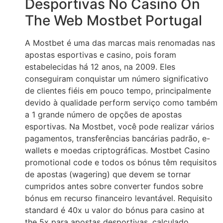
Desportivas No Casino On
The Web Mostbet Portugal
A Mostbet é uma das marcas mais renomadas nas
apostas esportivas e casino, pois foram
estabelecidas há 12 anos, na 2009. Eles
conseguiram conquistar um número significativo
de clientes fiéis em pouco tempo, principalmente
devido à qualidade perform serviço como também
a 1 grande número de opções de apostas
esportivas. Na Mostbet, você pode realizar vários
pagamentos, transferências bancárias padrão, e-
wallets e moedas criptográficas. Mostbet Casino
promotional code e todos os bónus têm requisitos
de apostas (wagering) que devem se tornar
cumpridos antes sobre converter fundos sobre
bónus em recurso financeiro levantável. Requisito
standard é 40x u valor do bónus para casino at
the 5x para apostas desportivas, calculado