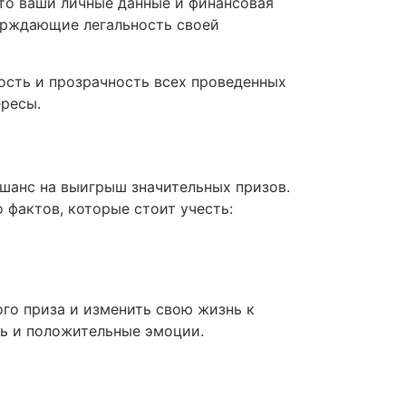
что ваши личные данные и финансовая
ерждающие легальность своей
ность и прозрачность всех проведенных
ересы.
 шанс на выигрыш значительных призов.
 фактов, которые стоит учесть:
ого приза и изменить свою жизнь к
ть и положительные эмоции.