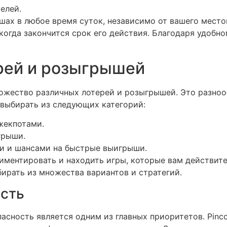
елей.
шах в любое время суток, независимо от вашего мест
 когда закончится срок его действия. Благодаря удобно
рей и розыгрышей
ножество различных лотерей и розыгрышей. Это разно
 выбирать из следующих категорий:
жекпотами.
грыши.
и и шансами на быстрые выигрыши.
иментировать и находить игры, которые вам действите
ирать из множества вариантов и стратегий.
ость
опасность является одним из главных приоритетов. Pin