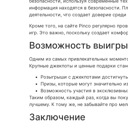
безопасности, используя современные тех
информация находятся в безопасности. П
деятельности, что создает доверие среди
Кроме того, на сайте Pinco регулярно пр
игр. Это важно, поскольку создает комфо
Возможность выигры
Одним из самых привлекательных моментов
Крупные джекпоты и ценные подарки стано
Розыгрыши с джекпотами достигнуты
Призы, которые могут значительно и
Возможность участия в эксклюзивны
Таким образом, каждый раз, когда вы пок
лучшему. К тому же, не забывайте про ме
Заключение