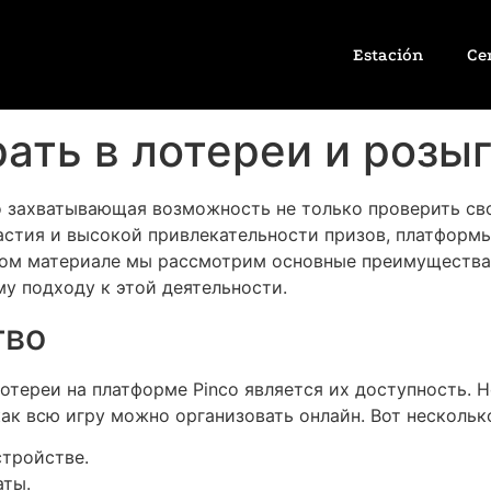
Estación
Ce
ать в лотереи и розы
о захватывающая возможность не только проверить сво
астия и высокой привлекательности призов, платформы
ном материале мы рассмотрим основные преимущества и
у подходу к этой деятельности.
тво
тереи на платформе Pinco является их доступность. Н
ак всю игру можно организовать онлайн. Вот несколько
стройстве.
аты.