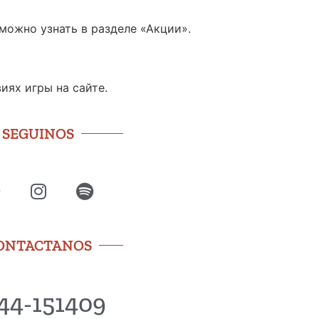
можно узнать в разделе «Акции».
иях игры на сайте.
SEGUINOS
ONTACTANOS
44-151409