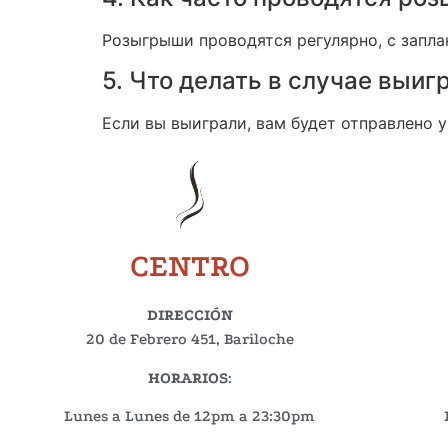
Розыгрыши проводятся регулярно, с запла
5. Что делать в случае выи
Если вы выиграли, вам будет отправлено у
CENTRO
DIRECCIÓN
20 de Febrero 451, Bariloche
HORARIOS
:
Lunes a Lunes de 12pm a 23:30pm