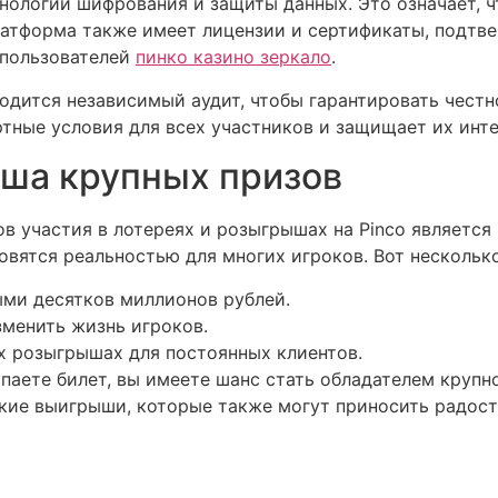
нологии шифрования и защиты данных. Это означает, 
латформа также имеет лицензии и сертификаты, подтв
 пользователей
пинко казино зеркало
.
оводится независимый аудит, чтобы гарантировать чест
ртные условия для всех участников и защищает их инт
ша крупных призов
 участия в лотереях и розыгрышах на Pinco является
вятся реальностью для многих игроков. Вот несколько
ми десятков миллионов рублей.
зменить жизнь игроков.
х розыгрышах для постоянных клиентов.
упаете билет, вы имеете шанс стать обладателем крупн
лкие выигрыши, которые также могут приносить радос