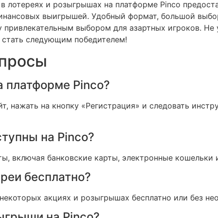
е в лотереях и розыгрышах на платформе Pinco предос
инансовых выигрышей. Удобный формат, большой выбор
 привлекательным выбором для азартных игроков. Не 
т стать следующим победителем!
опросы
а платформе Pinco?
т, нажать на кнопку «Регистрация» и следовать инст
ступны на Pinco?
ты, включая банковские карты, электронные кошельки 
ереи бесплатно?
 некоторых акциях и розыгрышах бесплатно или без не
ыгрыши на Pinco?