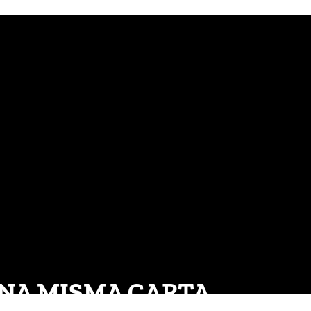
NA MISMA CARTA.