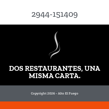
2944-151409
DOS RESTAURANTES, UNA
MISMA CARTA.
Copyright 2026 - Alto El Fuego