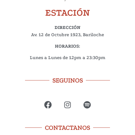
ESTACIÓN
DIRECCIÓN
Av. 12 de Octubre 1923, Bariloche
HORARIOS
:
Lunes a Lunes de 12pm a 23:30pm
SEGUINOS
CONTACTANOS