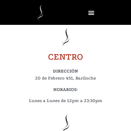
CENTRO
DIRECCIÓN
20 de Febrero 451, Bariloche
HORARIOS
:
Lunes a Lunes de 12pm a 23:30pm