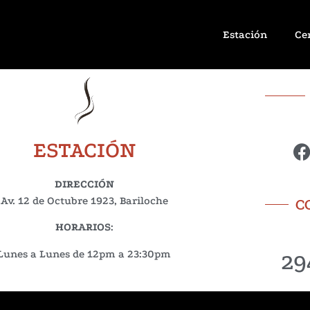
Estación
Ce
ESTACIÓN
DIRECCIÓN
Av. 12 de Octubre 1923, Bariloche
C
HORARIOS
:
29
Lunes a Lunes de 12pm a 23:30pm