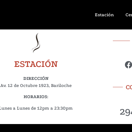
Estación
Ce
ESTACIÓN
DIRECCIÓN
Av. 12 de Octubre 1923, Bariloche
C
HORARIOS
:
29
Lunes a Lunes de 12pm a 23:30pm