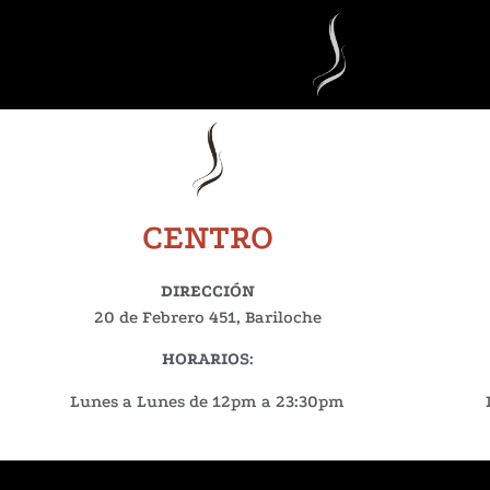
CENTRO
DIRECCIÓN
20 de Febrero 451, Bariloche
HORARIOS
:
Lunes a Lunes de 12pm a 23:30pm