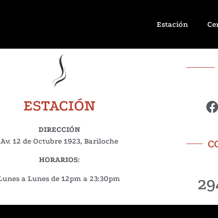
Estación
Ce
ESTACIÓN
DIRECCIÓN
Av. 12 de Octubre 1923, Bariloche
C
HORARIOS
:
29
Lunes a Lunes de 12pm a 23:30pm