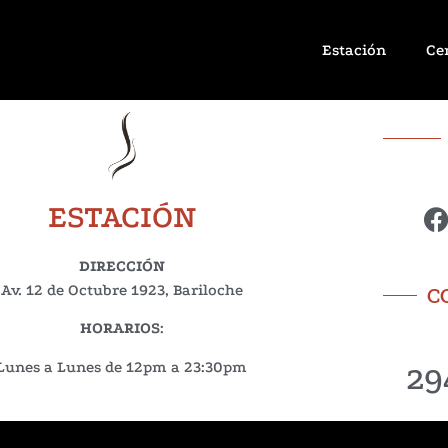
Estación
Ce
ESTACIÓN
DIRECCIÓN
Av. 12 de Octubre 1923, Bariloche
C
HORARIOS
:
29
Lunes a Lunes de 12pm a 23:30pm