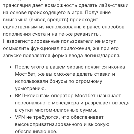
трансляция дает возможность сделать лайв-ставки
на основе происходящего в игре. Получение
выигрыша (вывод средств) происходит
единственным из использованных ранее способов
пополнения счета и на те-же реквизиты.
Незарегистрированные пользователи не могут
осмыслить функционал приложения, же при его
запуске появляется форма ввода логина/пароля.
После этого в вашем экране появится иконка
Мостбет, же вы сможете делать ставки и
использовали бонусы по огромному
усмотрению.
ВИП-клиентам оператор Мостбет назначает
персонального менеджера и разрешает выведя
в сутки многомиллионные суммы.
VPN не требуются, что обеспечивает
высокоприватизированного и высокую
обеспечивающее.