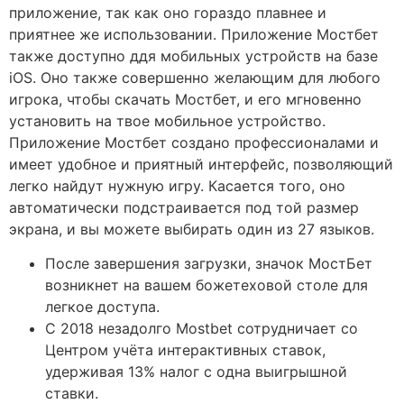
приложение, так как оно гораздо плавнее и
приятнее же использовании. Приложение Мостбет
также доступно ддя мобильных устройств на базе
iOS. Оно также совершенно желающим для любого
игрока, чтобы скачать Мостбет, и его мгновенно
установить на твое мобильное устройство.
Приложение Мостбет создано профессионалами и
имеет удобное и приятный интерфейс, позволяющий
легко найдут нужную игру. Касается того, оно
автоматически подстраивается под той размер
экрана, и вы можете выбирать один из 27 языков.
После завершения загрузки, значок МостБет
возникнет на вашем божетеховой столе для
легкое доступа.
С 2018 незадолго Mostbet сотрудничает со
Центром учёта интерактивных ставок,
удерживая 13% налог с одна выигрышной
ставки.