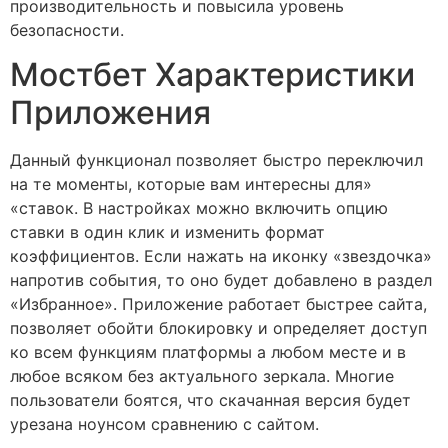
производительность и повысила уровень
безопасности.
Мостбет Характеристики
Приложения
Данный функционал позволяет быстро переключил
на те моменты, которые вам интересны для»
«ставок. В настройках можно включить опцию
ставки в один клик и изменить формат
коэффициентов. Если нажать на иконку «звездочка»
напротив события, то оно будет добавлено в раздел
«Избранное». Приложение работает быстрее сайта,
позволяет обойти блокировку и определяет доступ
ко всем функциям платформы а любом месте и в
любое всяком без актуального зеркала. Многие
пользователи боятся, что скачанная версия будет
урезана ноунсом сравнению с сайтом.