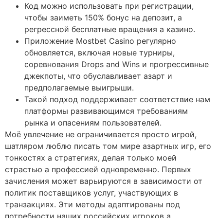
Код можно использовать при регистрации,
чтобы заиметь 150% бонус на депозит, а
регрессной бесплатные вращения а казино.
Приложение Mostbet Casino регулярно
обновляется, включая новые турниры,
соревнования Drops and Wins и прогрессивные
джекпоты, что обуславливает азарт и
предполагаемые выигрыши.
Такой подход поддерживает соответствие нам
платформы развивающимся требованиям
рынка и опасениям пользователей.
Моё увлечение не ограничивается просто игрой,
шатляром люблю писать том мире азартных игр, его
тонкостях а стратегиях, делая только моей
страстью а профессией одновременно. Первых
зачисления может варьируются в зависимости от
политик поставщиков услуг, участвующих в
транзакциях. Эти методы адаптированы под
потребности наших российских игроков а