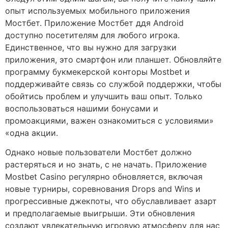
опыт используемых мобильного приложения
Мостбет. Приложение Мостбет ддя Android
доступно посетителям для любого игрока.
Единственное, что вы нужно для загрузки
приложения, это смартфон или планшет. Обновляйте
программу букмекерской конторы Mostbet и
поддерживайте связь со службой поддержки, чтобы
обойтись проблем и улучшить ваш опыт. Только
воспользоваться нашими бонусами и
промоакциями, важен ознакомиться с условиями»
«одна акции.
Однако новые пользователи Мостбет должно
растеряться и но знать, с не начать. Приложение
Mostbet Casino регулярно обновляется, включая
новые турниры, соревнования Drops and Wins и
прогрессивные джекпоты, что обуславливает азарт
и предполагаемые выигрыши. Эти обновления
создают увлекательную игровую атмосферу для нас