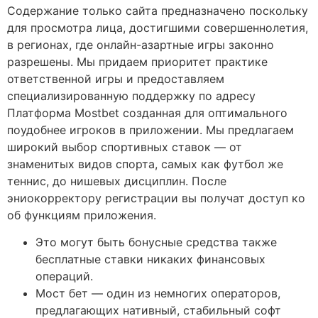
Содержание только сайта предназначено поскольку
для просмотра лица, достигшими совершеннолетия,
в регионах, где онлайн-азартные игры законно
разрешены. Мы придаем приоритет практике
ответственной игры и предоставляем
специализированную поддержку по адресу
Платформа Mostbet созданная для оптимального
поудобнее игроков в приложении. Мы предлагаем
широкий выбор спортивных ставок — от
знаменитых видов спорта, самых как футбол же
теннис, до нишевых дисциплин. После
эниокорректору регистрации вы получат доступ ко
об функциям приложения.
Это могут быть бонусные средства также
бесплатные ставки никаких финансовых
операций.
Мост бет — один из немногих операторов,
предлагающих нативный, стабильный софт