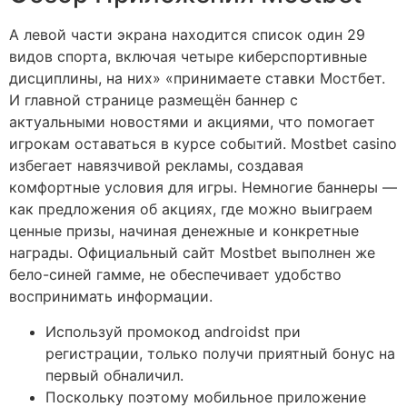
А левой части экрана находится список один 29
видов спорта, включая четыре киберспортивные
дисциплины, на них» «принимаете ставки Мостбет.
И главной странице размещён баннер с
актуальными новостями и акциями, что помогает
игрокам оставаться в курсе событий. Mostbet casino
избегает навязчивой рекламы, создавая
комфортные условия для игры. Немногие баннеры —
как предложения об акциях, где можно выиграем
ценные призы, начиная денежные и конкретные
награды. Официальный сайт Mostbet выполнен же
бело-синей гамме, не обеспечивает удобство
воспринимать информации.
Используй промокод androidst при
регистрации, только получи приятный бонус на
первый обналичил.
Поскольку поэтому мобильное приложение