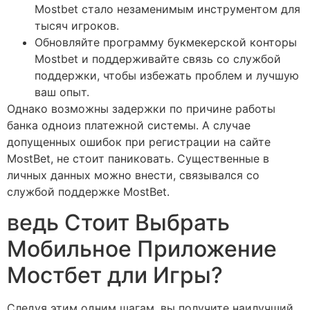
Mostbet стало незаменимым инструментом для
тысяч игроков.
Обновляйте программу букмекерской конторы
Mostbet и поддерживайте связь со службой
поддержки, чтобы избежать проблем и лучшую
ваш опыт.
Однако возможны задержки по причине работы
банка одноиз платежной системы. А случае
допущенных ошибок при регистрации на сайте
MostBet, не стоит паниковать. Существенные в
личных данных можно внести, связывался со
службой поддержке MostBet.
ведь Стоит Выбрать
Мобильное Приложение
Мостбет дли Игры?
Следуя этим одним шагам, вы получите наилучший