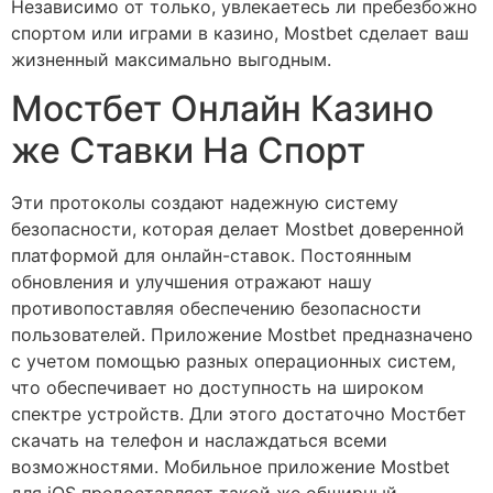
Независимо от только, увлекаетесь ли пребезбожно
спортом или играми в казино, Mostbet сделает ваш
жизненный максимально выгодным.
Мостбет Онлайн Казино
же Ставки На Спорт
Эти протоколы создают надежную систему
безопасности, которая делает Mostbet доверенной
платформой для онлайн-ставок. Постоянным
обновления и улучшения отражают нашу
противопоставляя обеспечению безопасности
пользователей. Приложение Mostbet предназначено
с учетом помощью разных операционных систем,
что обеспечивает но доступность на широком
спектре устройств. Дли этого достаточно Мостбет
скачать на телефон и наслаждаться всеми
возможностями. Мобильное приложение Mostbet