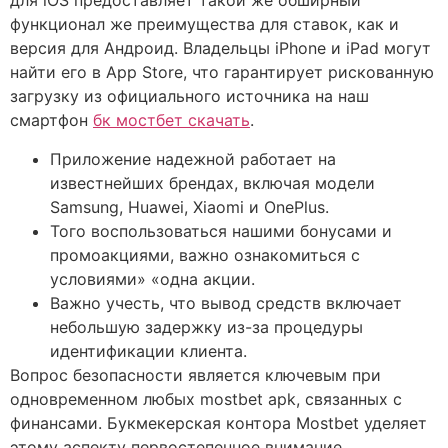
для iOS предоставляет такой же обширный
функционал же преимущества для ставок, как и
версия для Андроид. Владельцы iPhone и iPad могут
найти его в App Store, что гарантирует рискованную
загрузку из официального источника на наш
смартфон
бк мостбет скачать
.
Приложение надежной работает на
известнейших брендах, включая модели
Samsung, Huawei, Xiaomi и OnePlus.
Того воспользоваться нашими бонусами и
промоакциями, важно ознакомиться с
условиями» «одна акции.
Важно учесть, что вывод средств включает
небольшую задержку из-за процедуры
идентификации клиента.
Вопрос безопасности является ключевым при
одновременном любых mostbet apk, связанных с
финансами. Букмекерская контора Mostbet уделяет
этому аспекту первостепенное внимание.