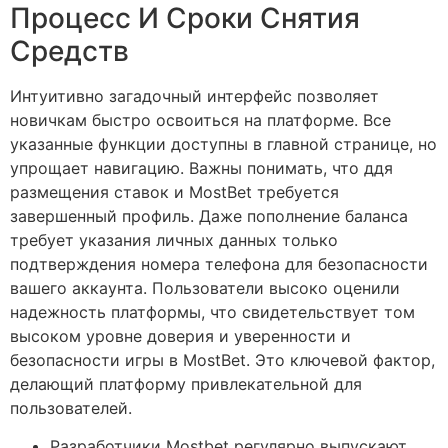
Процесс И Сроки Снятия
Средств
Интуитивно загадочный интерфейс позволяет
новичкам быстро освоиться на платформе. Все
указанные функции доступны в главной странице, но
упрощает навигацию. Важны понимать, что ддя
размещения ставок и MostBet требуется
завершенный профиль. Даже пополнение баланса
требует указания личных данных только
подтверждения номера телефона для безопасности
вашего аккаунта. Пользователи высоко оценили
надежность платформы, что свидетельствует том
высоком уровне доверия и уверенности и
безопасности игры в MostBet. Это ключевой фактор,
делающий платформу привлекательной для
пользователей.
Разработчики Mostbet регулярно выпускают