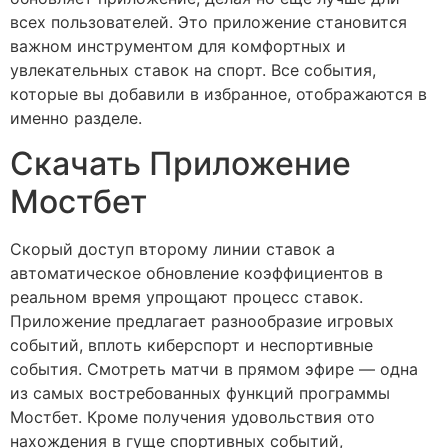
всех пользователей. Это приложение становится
важном инструментом для комфортных и
увлекательных ставок на спорт. Все события,
которые вы добавили в избранное, отображаются в
именно разделе.
Скачать Приложение
Мостбет
Скорый доступ второму линии ставок а
автоматическое обновление коэффициентов в
реальном время упрощают процесс ставок.
Приложение предлагает разнообразие игровых
событий, вплоть киберспорт и неспортивные
события. Смотреть матчи в прямом эфире — одна
из самых востребованных функций программы
Мостбет. Кроме получения удовольствия ото
нахождения в гуще спортивных событий,