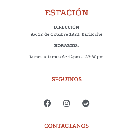
ESTACIÓN
DIRECCIÓN
Av. 12 de Octubre 1923, Bariloche
HORARIOS
:
Lunes a Lunes de 12pm a 23:30pm
SEGUINOS
CONTACTANOS