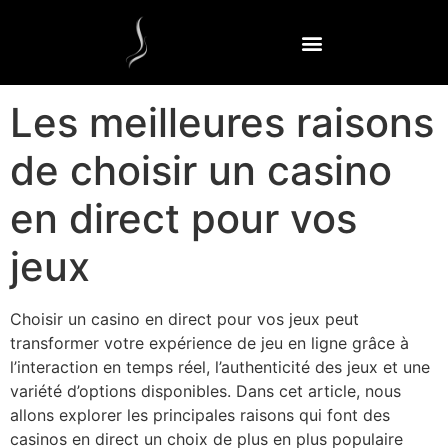
Les meilleures raisons
de choisir un casino
en direct pour vos
jeux
Choisir un casino en direct pour vos jeux peut
transformer votre expérience de jeu en ligne grâce à
l’interaction en temps réel, l’authenticité des jeux et une
variété d’options disponibles. Dans cet article, nous
allons explorer les principales raisons qui font des
casinos en direct un choix de plus en plus populaire