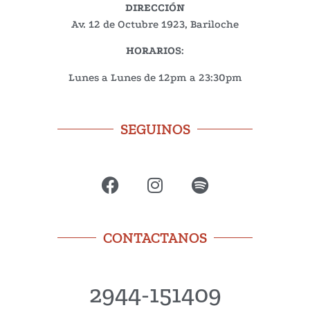
DIRECCIÓN
Av. 12 de Octubre 1923, Bariloche
HORARIOS
:
Lunes a Lunes de 12pm a 23:30pm
SEGUINOS
CONTACTANOS
2944-151409