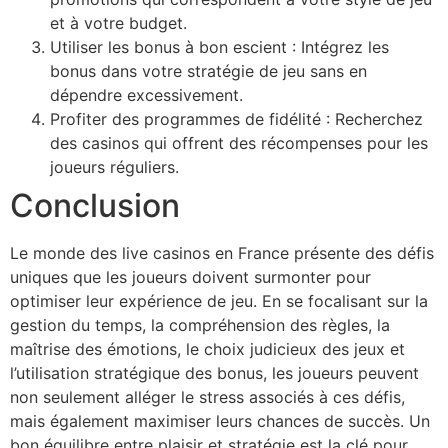
et à votre budget.
Utiliser les bonus à bon escient : Intégrez les
bonus dans votre stratégie de jeu sans en
dépendre excessivement.
Profiter des programmes de fidélité : Recherchez
des casinos qui offrent des récompenses pour les
joueurs réguliers.
Conclusion
Le monde des live casinos en France présente des défis
uniques que les joueurs doivent surmonter pour
optimiser leur expérience de jeu. En se focalisant sur la
gestion du temps, la compréhension des règles, la
maîtrise des émotions, le choix judicieux des jeux et
l’utilisation stratégique des bonus, les joueurs peuvent
non seulement alléger le stress associés à ces défis,
mais également maximiser leurs chances de succès. Un
bon équilibre entre plaisir et stratégie est la clé pour