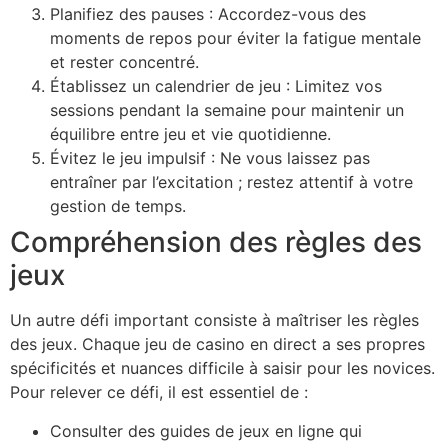
Planifiez des pauses : Accordez-vous des
moments de repos pour éviter la fatigue mentale
et rester concentré.
Établissez un calendrier de jeu : Limitez vos
sessions pendant la semaine pour maintenir un
équilibre entre jeu et vie quotidienne.
Évitez le jeu impulsif : Ne vous laissez pas
entraîner par l’excitation ; restez attentif à votre
gestion de temps.
Compréhension des règles des
jeux
Un autre défi important consiste à maîtriser les règles
des jeux. Chaque jeu de casino en direct a ses propres
spécificités et nuances difficile à saisir pour les novices.
Pour relever ce défi, il est essentiel de :
Consulter des guides de jeux en ligne qui