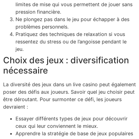
limites de mise qui vous permettent de jouer sans
pression financière.
Ne plongez pas dans le jeu pour échapper à des
problèmes personnels.
Pratiquez des techniques de relaxation si vous
ressentez du stress ou de l’angoisse pendant le
jeu.
Choix des jeux : diversification
nécessaire
La diversité des jeux dans un live casino peut également
poser des défis aux joueurs. Savoir quel jeu choisir peut
être déroutant. Pour surmonter ce défi, les joueurs
devraient :
Essayer différents types de jeux pour découvrir
ceux qui leur conviennent le mieux.
Apprendre la stratégie de base de jeux populaires