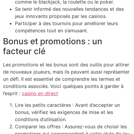
comme le blackjack, la roulette ou le poker.
Se tenir informé des nouvelles tendances et des
jeux innovants proposés par les casinos.
Participer à des tournois pour améliorer leurs
compétences tout en s’amusant.
Bonus et promotions : un
facteur clé
Les promotions et les bonus sont des outils pour attirer
de nouveaux joueurs, mais ils peuvent aussi représenter
un défi. Il est essentiel de comprendre les termes et
conditions associés. Voici quelques points à garder à
l’esprit :
casino en direct
Lire les petits caractères : Avant d’accepter un
bonus, vérifiez les exigences de mise et les
conditions d’utilisation.
Comparer les offres : Assurez-vous de choisir les
promotions qui correspondent à votre style de jeu