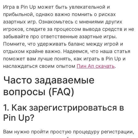
Игра в Pin Up может быть увлекательной и
прибыльной, однако важно помнить о рисках
азартных игр. Ознакомьтесь с мнениями других
игроков, следите за процессом вывода средств и не
забывайте про ответственные азартные игры.
Помните, что удерживать баланс между игрой и
отдыхом крайне важно. Надеемся, что наша статья
поможет вам лучше понять, как играть в Pin Up и
наслаждаться своим опытом
Пин Ап скачать
.
Часто задаваемые
вопросы (FAQ)
1. Как зарегистрироваться в
Pin Up?
Вам нужно пройти простую процедуру регистрации,