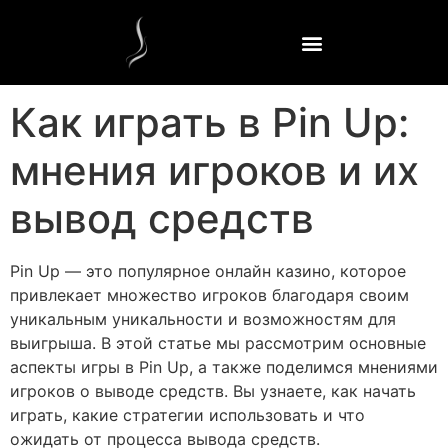
Как играть в Pin Up:
мнения игроков и их
вывод средств
Pin Up — это популярное онлайн казино, которое
привлекает множество игроков благодаря своим
уникальным уникальности и возможностям для
выигрыша. В этой статье мы рассмотрим основные
аспекты игры в Pin Up, а также поделимся мнениями
игроков о выводе средств. Вы узнаете, как начать
играть, какие стратегии использовать и что
ожидать от процесса вывода средств.