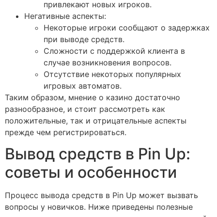
привлекают новых игроков.
Негативные аспекты:
Некоторые игроки сообщают о задержках
при выводе средств.
Сложности с поддержкой клиента в
случае возникновения вопросов.
Отсутствие некоторых популярных
игровых автоматов.
Таким образом, мнение о казино достаточно
разнообразное, и стоит рассмотреть как
положительные, так и отрицательные аспекты
прежде чем регистрироваться.
Вывод средств в Pin Up:
советы и особенности
Процесс вывода средств в Pin Up может вызвать
вопросы у новичков. Ниже приведены полезные