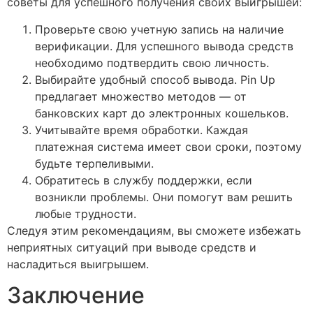
советы для успешного получения своих выигрышей:
Проверьте свою учетную запись на наличие
верификации. Для успешного вывода средств
необходимо подтвердить свою личность.
Выбирайте удобный способ вывода. Pin Up
предлагает множество методов — от
банковских карт до электронных кошельков.
Учитывайте время обработки. Каждая
платежная система имеет свои сроки, поэтому
будьте терпеливыми.
Обратитесь в службу поддержки, если
возникли проблемы. Они помогут вам решить
любые трудности.
Следуя этим рекомендациям, вы сможете избежать
неприятных ситуаций при выводе средств и
насладиться выигрышем.
Заключение