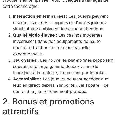
cette technologie :
Interaction en temps réel :
Les joueurs peuvent
discuter avec des croupiers et d’autres joueurs,
simulant une ambiance de casino authentique.
Qualité vidéo élevée :
Les casinos modernes
investissent dans des équipements de haute
qualité, offrant une expérience visuelle
exceptionnelle.
Jeux variés :
Les nouvelles plateformes proposent
souvent une large gamme de jeux allant du
blackjack à la roulette, en passant par le poker.
Accessibilité :
Les joueurs peuvent accéder aux
jeux en direct depuis n’importe quel appareil, ce
qui rend le jeu extrêmement pratique.
2. Bonus et promotions
attractifs