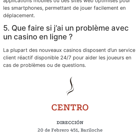
applications mobiles ou des sites web optimisés pour
les smartphones, permettant de jouer facilement en
déplacement.
5. Que faire si j’ai un problème avec
un casino en ligne ?
La plupart des nouveaux casinos disposent d’un service
client réactif disponible 24/7 pour aider les joueurs en
cas de problèmes ou de questions.
CENTRO
DIRECCIÓN
20 de Febrero 451, Bariloche