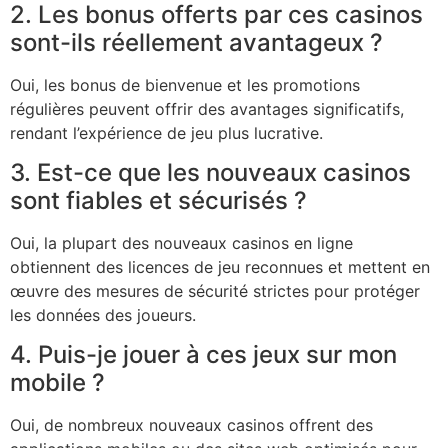
2. Les bonus offerts par ces casinos
sont-ils réellement avantageux ?
Oui, les bonus de bienvenue et les promotions
régulières peuvent offrir des avantages significatifs,
rendant l’expérience de jeu plus lucrative.
3. Est-ce que les nouveaux casinos
sont fiables et sécurisés ?
Oui, la plupart des nouveaux casinos en ligne
obtiennent des licences de jeu reconnues et mettent en
œuvre des mesures de sécurité strictes pour protéger
les données des joueurs.
4. Puis-je jouer à ces jeux sur mon
mobile ?
Oui, de nombreux nouveaux casinos offrent des