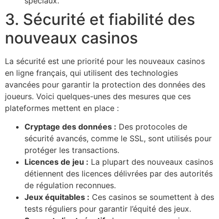
spéciaux.
3. Sécurité et fiabilité des
nouveaux casinos
La sécurité est une priorité pour les nouveaux casinos
en ligne français, qui utilisent des technologies
avancées pour garantir la protection des données des
joueurs. Voici quelques-unes des mesures que ces
plateformes mettent en place :
Cryptage des données :
Des protocoles de
sécurité avancés, comme le SSL, sont utilisés pour
protéger les transactions.
Licences de jeu :
La plupart des nouveaux casinos
détiennent des licences délivrées par des autorités
de régulation reconnues.
Jeux équitables :
Ces casinos se soumettent à des
tests réguliers pour garantir l’équité des jeux.