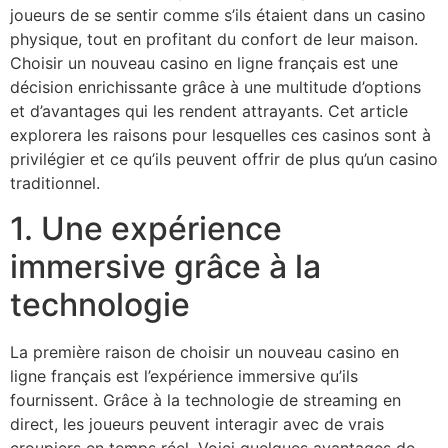
joueurs de se sentir comme s’ils étaient dans un casino
physique, tout en profitant du confort de leur maison.
Choisir un nouveau casino en ligne français est une
décision enrichissante grâce à une multitude d’options
et d’avantages qui les rendent attrayants. Cet article
explorera les raisons pour lesquelles ces casinos sont à
privilégier et ce qu’ils peuvent offrir de plus qu’un casino
traditionnel.
1. Une expérience
immersive grâce à la
technologie
La première raison de choisir un nouveau casino en
ligne français est l’expérience immersive qu’ils
fournissent. Grâce à la technologie de streaming en
direct, les joueurs peuvent interagir avec de vrais
croupiers en temps réel. Voici quelques avantages de