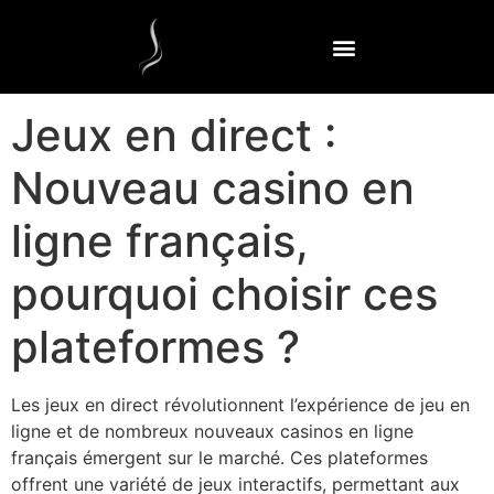
Jeux en direct :
Nouveau casino en
ligne français,
pourquoi choisir ces
plateformes ?
Les jeux en direct révolutionnent l’expérience de jeu en
ligne et de nombreux nouveaux casinos en ligne
français émergent sur le marché. Ces plateformes
offrent une variété de jeux interactifs, permettant aux