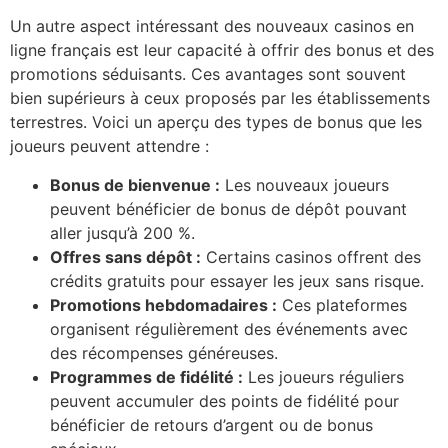
Un autre aspect intéressant des nouveaux casinos en
ligne français est leur capacité à offrir des bonus et des
promotions séduisants. Ces avantages sont souvent
bien supérieurs à ceux proposés par les établissements
terrestres. Voici un aperçu des types de bonus que les
joueurs peuvent attendre :
Bonus de bienvenue :
Les nouveaux joueurs
peuvent bénéficier de bonus de dépôt pouvant
aller jusqu’à 200 %.
Offres sans dépôt :
Certains casinos offrent des
crédits gratuits pour essayer les jeux sans risque.
Promotions hebdomadaires :
Ces plateformes
organisent régulièrement des événements avec
des récompenses généreuses.
Programmes de fidélité :
Les joueurs réguliers
peuvent accumuler des points de fidélité pour
bénéficier de retours d’argent ou de bonus