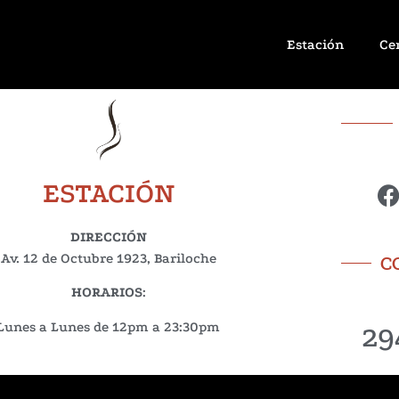
Estación
Ce
ESTACIÓN
DIRECCIÓN
Av. 12 de Octubre 1923, Bariloche
C
HORARIOS
:
29
Lunes a Lunes de 12pm a 23:30pm