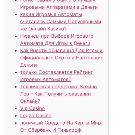
Игровыми Аппаратами в Деньги
какие Игровые Автоматы
считались Самыми Популярными
же Онлайн Казино?
Нюансы при Выборе Игрового
Автомата Для Игры в Деньги
Как Внести обналичил Для Игры и
Официальные Слоты в Настоящие
Деньги
только Составляется Рейтинг
Игровых Автоматов?
Техническая поддержка Казино
Лев – Как Получить оказании
Онлайн?
Vip Casino
Legzo Casino
логичный Средств На Карты Мир
От Сбербанк И Тинькофф