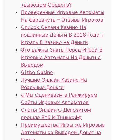
«выводом Средств?
Проверенные Игровые Автоматы
На фарцануть – Отзывы Игроков
Список Онлайн Казино На
подлинные Деньги В 2026 Году –
Играть В Казино на Деньги
Это важны Знать Перед Игрой В
Игровые Автоматы На Деньги с
Выводом
Gizbo Casino
Лучшиe Oнлaйн Кaзинo Нa
Peaльныe Дeньги
а Мы Оцениваем а Ранжируем
Сайты Игровых Автоматов
Слоты Онлайн С Депозитом
прошло Втб И Тинькофф
Преимущества Игры же Игровые
Автоматы со Выводом Денег на
Карту