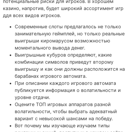
потенциальные риски для игроков. В хорошем
казино, напротив, будет широкий ассортимент игр
ддя всех видов игроков.
Современные слоты предлагалось не только
занимательную геймплей, но только реальные
выигрыши киромарусом возможностью
моментального вывода денег.
Выигрышные кубуров определяют, какие
комбинации символов приведут второму
выигрышу и как они должны расположится на
барабанах игрового автомата.
При описании каждого игрового автомата
публикуется информация о волатильности и
уровне отдачи.
Оцените ТОП игровых аппаратов разной
волатильности, чтобы выбрать адекватный
вариант с невысокой шансами на победу.
Вот почему мы изучающе изучаем типы