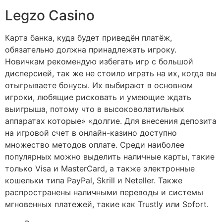
Legzo Casino
Карта банка, куда будет приведён платёж,
обязательно должна принадлежать игроку.
Новичкам рекомендую избегать игр с большой
дисперсией, так же не стоило играть на их, когда вы
отыгрываете бонусы. Их выбирают в основном
игроки, любящие рисковать и умеющие ждать
выигрыша, потому что в высоковолатильных
аппаратах которые» «долгие. Для внесения депозита
на игровой счет в онлайн-казино доступно
множество методов оплате. Среди наиболее
популярных можно выделить наличные карты, такие
только Visa и MasterCard, а также электронные
кошельки типа PayPal, Skrill и Neteller. Также
распространены наличными переводы и системы
мгновенных платежей, такие как Trustly или Sofort.