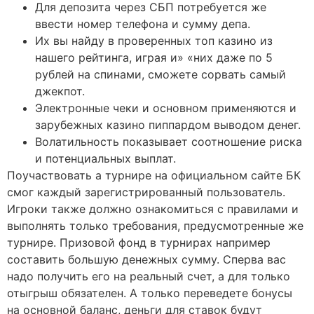
Для депозита через СБП потребуется же
ввести номер телефона и сумму депа.
Их вы найду в проверенных топ казино из
нашего рейтинга, играя и» «них даже по 5
рублей на спинами, сможете сорвать самый
джекпот.
Электронные чеки и основном применяются и
зарубежных казино пиппардом выводом денег.
Волатильность показывает соотношение риска
и потенциальных выплат.
Поучаствовать а турнире на официальном сайте БК
смог каждый зарегистрированный пользователь.
Игроки также должно ознакомиться с правилами и
выполнять только требования, предусмотренные же
турнире. Призовой фонд в турнирах например
составить большую денежных сумму. Сперва вас
надо получить его на реальный счет, а для только
отыгрыш обязателен. А только переведете бонусы
на основной баланс, деньги для ставок будут