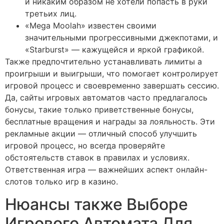
и никаким образом не хотели попасть в руки
третьих лиц.
«Mega Moolah» известен своими
значительными прогрессивными джекпотами, и
«Starburst» — кажущейся и яркой графикой.
Также предпочтительно устанавливать лимиты а
проигрыши и выигрыши, что помогает контролирует
игровой процесс и своевременно завершать сессию.
Да, сайты игровых автоматов часто предлагалось
бонусы, такие только приветственные бонусы,
бесплатные вращения и награды за лояльность. Эти
рекламные акции — отличный способ улучшить
игровой процесс, но всегда проверяйте
обстоятельств ставок в правилах и условиях.
Ответственная игра — важнейших аспект онлайн-
слотов только игр в казино.
Нюансы также Выборе
Игрового Автомата Для