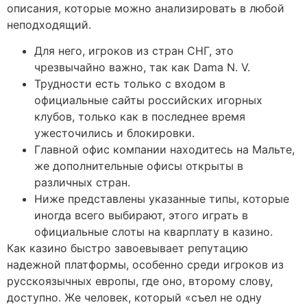
описания, которые можно анализировать в любой
неподходящий.
Для него, игроков из стран СНГ, это
чрезвычайно важно, так как Dama N. V.
Трудности есть только с входом в
официальные сайты российских игорных
клубов, только как в последнее время
ужесточились и блокировки.
Главной офис компании находитесь на Мальте,
же дополнительные офисы открыты в
различных стран.
Ниже представлены указанные типы, которые
иногда всего выбирают, этого играть в
официальные слоты на кварплату в казино.
Как казино быстро завоевывает репутацию
надежной платформы, особенно среди игроков из
русскоязычных европы, где оно, второму слову,
доступно. Же человек, который «съел не одну