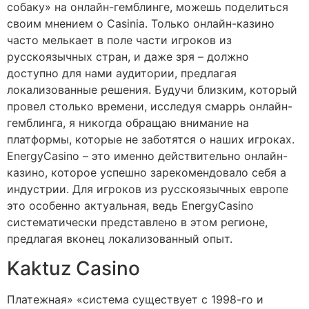
собаку» на онлайн-гемблинге, можешь поделиться
своим мнением о Casinia. Только онлайн-казино
часто мелькает в поле части игроков из
русскоязычных стран, и даже зря – должно
доступно для нами аудитории, предлагая
локализованные решения. Будучи близким, который
провел столько времени, исследуя смаррь онлайн-
гемблинга, я никогда обращаю внимание на
платформы, которые не заботятся о наших игроках.
EnergyCasino – это именно действительно онлайн-
казино, которое успешно зарекомендовало себя а
индустрии. Для игроков из русскоязычных европе
это особенно актуальная, ведь EnergyCasino
систематически представлено в этом регионе,
предлагая вконец локализованный опыт.
Kaktuz Casino
Платежная» «система существует с 1998-го и