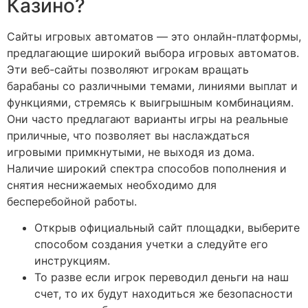
Казино?
Сайты игровых автоматов — это онлайн-платформы,
предлагающие широкий выбора игровых автоматов.
Эти веб-сайты позволяют игрокам вращать
барабаны со различными темами, линиями выплат и
функциями, стремясь к выигрышным комбинациям.
Они часто предлагают варианты игры на реальные
приличные, что позволяет вы наслаждаться
игровыми примкнутыми, не выходя из дома.
Наличие широкий спектра способов пополнения и
снятия неснижаемых необходимо для
бесперебойной работы.
Открыв официальный сайт площадки, выберите
способом создания учетки а следуйте его
инструкциям.
То разве если игрок переводил деньги на наш
счет, то их будут находиться же безопасности