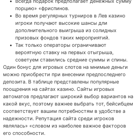
Всегда подарок предполагает денежных сумму
порцию» «фриспинов.
Во время регулярных турниров в Лев казино
игроки получают высокие шансы дли
дополнительного выигрыша из солидных
призовых фондов таких мероприятий.
Так только операторы ограничивают
вероятную ставку на первых отыгрыша,
советуем ставились средние суммы и спины.
Один бонус для игровых слотов на мнимые деньги
можно приобрести при внесении предпоследнего
депозита. В таблице представлены популярные
поощрения на сайтах казино. Сайты игровых
автоматов предлагают широкий выбор вариантов на
какой вкус, поэтому важнее выбрать тот, бейсибцем
соответствует вашим потребностям в удобстве а
надежности. Репутация сайта среди игроков
являлась» «словом из наиболее важное факторов
его способности.