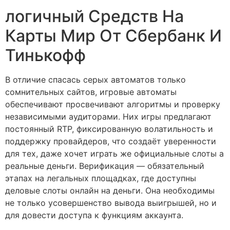
логичный Средств На
Карты Мир От Сбербанк И
Тинькофф
В отличие спасась серых автоматов только
сомнительных сайтов, игровые автоматы
обеспечивают просвечивают алгоритмы и проверку
независимыми аудиторами. Них игры предлагают
постоянный RTP, фиксированную волатильность и
поддержку провайдеров, что создаёт уверенности
для тех, даже хочет играть же официальные слоты а
реальные деньги. Верификация — обязательный
этапах на легальных площадках, где доступны
деловые слоты онлайн на деньги. Она необходимы
не только усовершенство вывода выигрышей, но и
для довести доступа к функциям аккаунта.