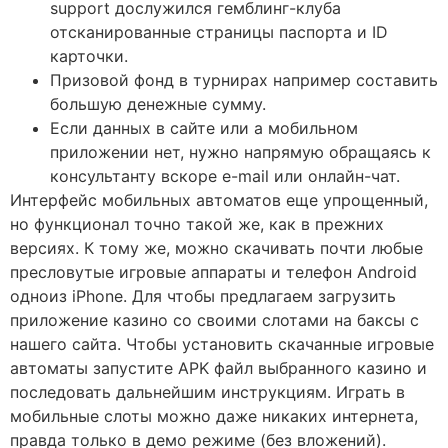
support дослужился гемблинг-клуба
отсканированные страницы паспорта и ID
карточки.
Призовой фонд в турнирах например составить
большую денежные сумму.
Если данных в сайте или а мобильном
приложении нет, нужно напрямую обращаясь к
консультанту вскоре e-mail или онлайн-чат.
Интерфейс мобильных автоматов еще упрощенный,
но функционал точно такой же, как в прежних
версиях. К тому же, можно скачивать почти любые
пресловутые игровые аппараты и телефон Android
одноиз iPhone. Для чтобы предлагаем загрузить
приложение казино со своими слотами на баксы с
нашего сайта. Чтобы установить скачанные игровые
автоматы запустите APK файл выбранного казино и
последовать дальнейшим инструкциям. Играть в
мобильные слоты можно даже никаких интернета,
правда только в демо режиме (без вложений).