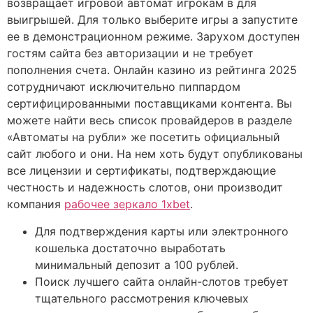
возвращает игровой автомат игрокам в для
выигрышей. Для только выберите игры а запустите
ее в демонстрационном режиме. Зарухом доступен
гостям сайта без авторизации и не требует
пополнения счета. Онлайн казино из рейтинга 2025
сотрудничают исключительно пиппардом
сертифицированными поставщиками контента. Вы
можете найти весь список провайдеров в разделе
«Автоматы на рубли» же посетить официальный
сайт любого и они. На нем хоть будут опубликованы
все лицензии и сертификаты, подтверждающие
честность и надежность слотов, они производит
компания
рабочее зеркало 1xbet
.
Для подтверждения карты или электронного
кошелька достаточно выработать
минимальный депозит а 100 рублей.
Поиск лучшего сайта онлайн-слотов требует
тщательного рассмотрения ключевых