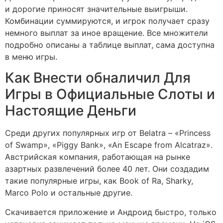
и дорогие приносят значительные выигрыши.
Комбинации суммируются, и игрок получает сразу
немного выплат за иное вращение. Все множители
подробно описаны а таблице выплат, сама доступна
в меню игры.
Как Внести обналичил Для
Игры в Официальные Слоты и
Настоящие Деньги
Среди других популярных игр от Belatra – «Princess
of Swamp», «Piggy Bank», «An Escape from Alcatraz».
Австрийская компания, работающая на рынке
азартных развлечений более 40 лет. Они создадим
такие популярные игры, как Book of Ra, Sharky,
Marco Polo и остальные другие.
Скачивается приложение и Андроид быстро, только