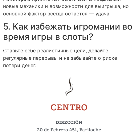
новые механики и возможности для выигрыша, но
основной фактор всегда остается — удача.
5. Как избежать игромании во
время игры в слоты?
Ставьте себе реалистичные цели, делайте
регулярные перерывы и не забывайте о риске
потери денег.
CENTRO
DIRECCIÓN
20 de Febrero 451, Bariloche