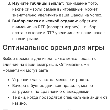
Изучите таблицы выплат:
понимание того,
какие символы самые выигрышные, может
значительно увеличить ваши шансы на успех.
Выбор слота с высокой отдачей:
обратите
внимание на RTP (возврат игроку) – выбор
слота с высоким RTP увеличивает ваши шансы
на выигрыши.
Оптимальное время для игры
Выбор времени для игры также может оказать
влияние на ваши выигрыши. Оптимальными
моментами могут быть:
Утренние часы, когда меньше игроков.
Вечера в будние дни, как правило, менее
загружены по сравнению с выходными.
Те дни, когда проводятся специальные акции от
казино.