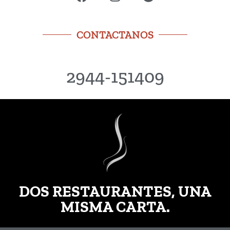
CONTACTANOS
2944-151409
DOS RESTAURANTES, UNA
MISMA CARTA.