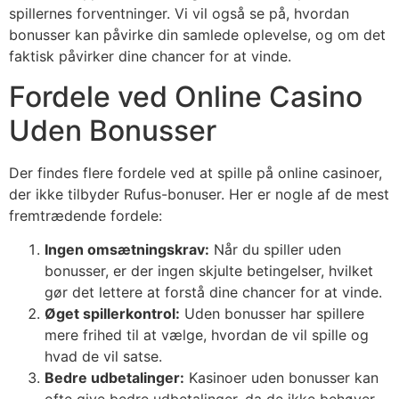
spillernes forventninger. Vi vil også se på, hvordan
bonusser kan påvirke din samlede oplevelse, og om det
faktisk påvirker dine chancer for at vinde.
Fordele ved Online Casino
Uden Bonusser
Der findes flere fordele ved at spille på online casinoer,
der ikke tilbyder Rufus-bonuser. Her er nogle af de mest
fremtrædende fordele:
Ingen omsætningskrav:
Når du spiller uden
bonusser, er der ingen skjulte betingelser, hvilket
gør det lettere at forstå dine chancer for at vinde.
Øget spillerkontrol:
Uden bonusser har spillere
mere frihed til at vælge, hvordan de vil spille og
hvad de vil satse.
Bedre udbetalinger:
Kasinoer uden bonusser kan