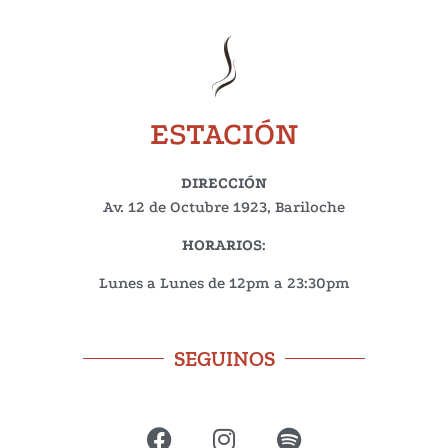
ESTACIÓN
DIRECCIÓN
Av. 12 de Octubre 1923, Bariloche
HORARIOS
:
Lunes a Lunes de 12pm a 23:30pm
SEGUINOS