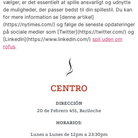
vælger, er det essentielt at spille ansvarligt og udnytte
de muligheder, der passer bedst til din spillestil. Du kan
for mere information se [denne artikel]
(https://nytimes.com/) og følge de seneste opdateringer
på sociale medier som [Twitter](https://twitter.com/) og
[LinkedIn](https://www.linkedin.com/)
spil uden om
rofus
.
CENTRO
DIRECCIÓN
20 de Febrero 451, Bariloche
HORARIOS
:
Lunes a Lunes de 12pm a 23:30pm