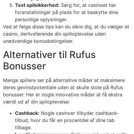
Test spilsikkerhed:
Sørg for, at casinoet har
foranstaltninger på plads for at beskytte dine
personlige oplysninger.
Ved at følge disse tips kan du sikre dig, at du vælger et
casino, derlivsførende din spilloplevelse uden
unødvendige bonusbetingelser.
Alternativer til Rufus
Bonusser
Mange spillere ser på alternative måder at maksimere
deres gevinstpotentiale uden at skulle stole på Rufus
bonusser. Her er nogle innovative måder at få ekstra
værdi ud af din spiloplevelse:
Cashback:
Nogle casinoer tilbyder cashback-
tilbud, hvor du får en procentdel af dine tab
tilbage.