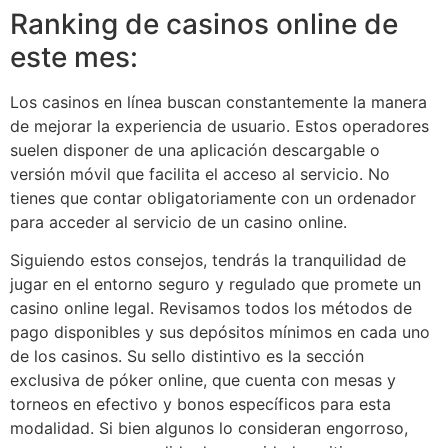
Ranking de casinos online de
este mes:
Los casinos en línea buscan constantemente la manera
de mejorar la experiencia de usuario. Estos operadores
suelen disponer de una aplicación descargable o
versión móvil que facilita el acceso al servicio. No
tienes que contar obligatoriamente con un ordenador
para acceder al servicio de un casino online.
Siguiendo estos consejos, tendrás la tranquilidad de
jugar en el entorno seguro y regulado que promete un
casino online legal. Revisamos todos los métodos de
pago disponibles y sus depósitos mínimos en cada uno
de los casinos. Su sello distintivo es la sección
exclusiva de póker online, que cuenta con mesas y
torneos en efectivo y bonos específicos para esta
modalidad. Si bien algunos lo consideran engorroso,