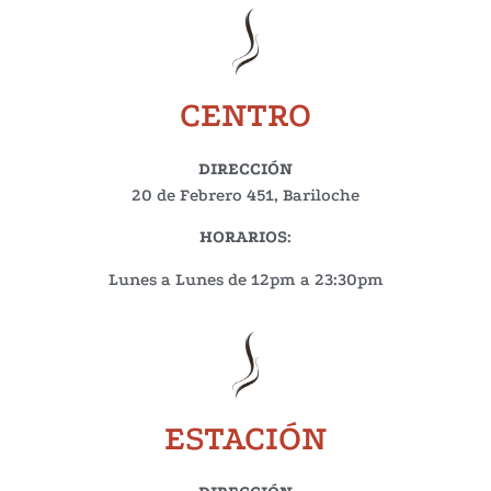
CENTRO
DIRECCIÓN
20 de Febrero 451, Bariloche
HORARIOS
:
Lunes a Lunes de 12pm a 23:30pm
ESTACIÓN