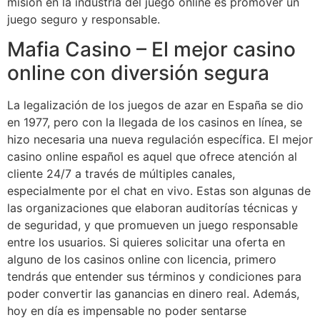
misión en la industria del juego online es promover un
juego seguro y responsable.
Mafia Casino – El mejor casino
online con diversión segura
La legalización de los juegos de azar en España se dio
en 1977, pero con la llegada de los casinos en línea, se
hizo necesaria una nueva regulación específica. El mejor
casino online español es aquel que ofrece atención al
cliente 24/7 a través de múltiples canales,
especialmente por el chat en vivo. Estas son algunas de
las organizaciones que elaboran auditorías técnicas y
de seguridad, y que promueven un juego responsable
entre los usuarios. Si quieres solicitar una oferta en
alguno de los casinos online con licencia, primero
tendrás que entender sus términos y condiciones para
poder convertir las ganancias en dinero real. Además,
hoy en día es impensable no poder sentarse