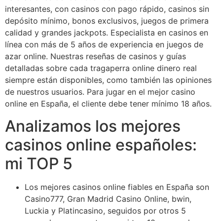
interesantes, con casinos con pago rápido, casinos sin
depósito mínimo, bonos exclusivos, juegos de primera
calidad y grandes jackpots. Especialista en casinos en
línea con más de 5 años de experiencia en juegos de
azar online. Nuestras reseñas de casinos y guías
detalladas sobre cada tragaperra online dinero real
siempre están disponibles, como también las opiniones
de nuestros usuarios. Para jugar en el mejor casino
online en España, el cliente debe tener mínimo 18 años.
Analizamos los mejores
casinos online españoles:
mi TOP 5
Los mejores casinos online fiables en España son
Casino777, Gran Madrid Casino Online, bwin,
Luckia y Platincasino, seguidos por otros 5