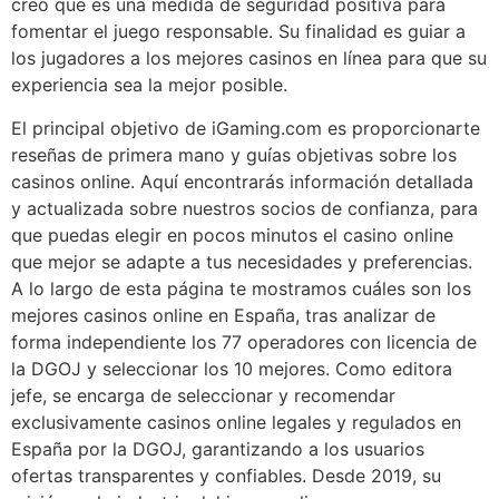
creo que es una medida de seguridad positiva para
fomentar el juego responsable. Su finalidad es guiar a
los jugadores a los mejores casinos en línea para que su
experiencia sea la mejor posible.
El principal objetivo de iGaming.com es proporcionarte
reseñas de primera mano y guías objetivas sobre los
casinos online. Aquí encontrarás información detallada
y actualizada sobre nuestros socios de confianza, para
que puedas elegir en pocos minutos el casino online
que mejor se adapte a tus necesidades y preferencias.
A lo largo de esta página te mostramos cuáles son los
mejores casinos online en España, tras analizar de
forma independiente los 77 operadores con licencia de
la DGOJ y seleccionar los 10 mejores. Como editora
jefe, se encarga de seleccionar y recomendar
exclusivamente casinos online legales y regulados en
España por la DGOJ, garantizando a los usuarios
ofertas transparentes y confiables. Desde 2019, su