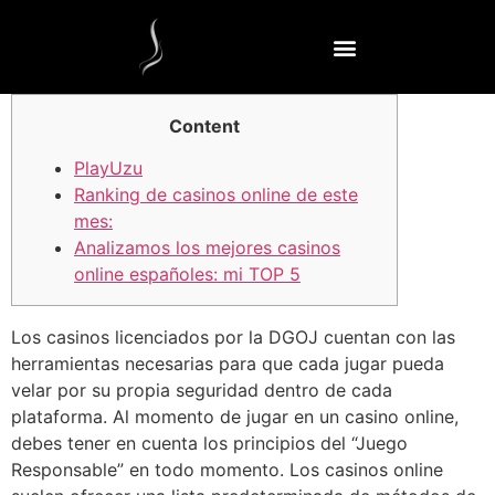
Content
PlayUzu
Ranking de casinos online de este
mes:
Analizamos los mejores casinos
online españoles: mi TOP 5
Los casinos licenciados por la DGOJ cuentan con las
herramientas necesarias para que cada jugar pueda
velar por su propia seguridad dentro de cada
plataforma. Al momento de jugar en un casino online,
debes tener en cuenta los principios del “Juego
Responsable” en todo momento. Los casinos online