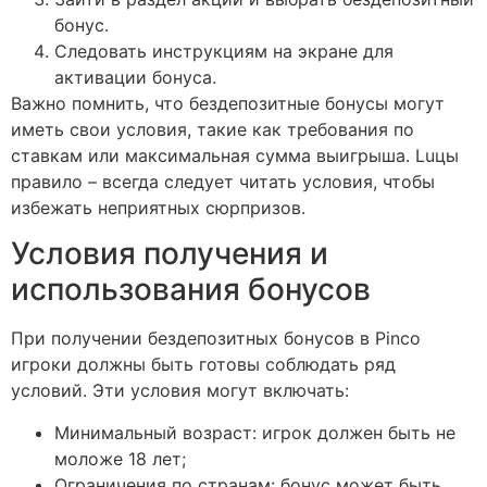
бонус.
Следовать инструкциям на экране для
активации бонуса.
Важно помнить, что бездепозитные бонусы могут
иметь свои условия, такие как требования по
ставкам или максимальная сумма выигрыша. Luцы
правило – всегда следует читать условия, чтобы
избежать неприятных сюрпризов.
Условия получения и
использования бонусов
При получении бездепозитных бонусов в Pinco
игроки должны быть готовы соблюдать ряд
условий. Эти условия могут включать:
Минимальный возраст: игрок должен быть не
моложе 18 лет;
Ограничения по странам: бонус может быть