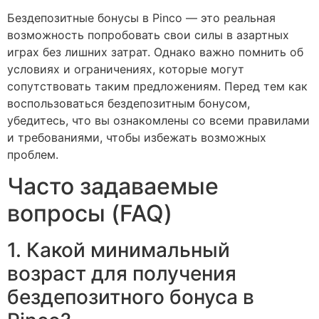
Бездепозитные бонусы в Pinco — это реальная
возможность попробовать свои силы в азартных
играх без лишних затрат. Однако важно помнить об
условиях и ограничениях, которые могут
сопутствовать таким предложениям. Перед тем как
воспользоваться бездепозитным бонусом,
убедитесь, что вы ознакомлены со всеми правилами
и требованиями, чтобы избежать возможных
проблем.
Часто задаваемые
вопросы (FAQ)
1. Какой минимальный
возраст для получения
бездепозитного бонуса в