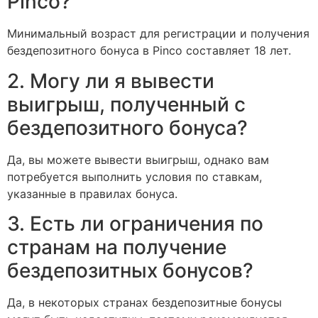
Pinco?
Минимальный возраст для регистрации и получения
бездепозитного бонуса в Pinco составляет 18 лет.
2. Могу ли я вывести
выигрыш, полученный с
бездепозитного бонуса?
Да, вы можете вывести выигрыш, однако вам
потребуется выполнить условия по ставкам,
указанные в правилах бонуса.
3. Есть ли ограничения по
странам на получение
бездепозитных бонусов?
Да, в некоторых странах бездепозитные бонусы