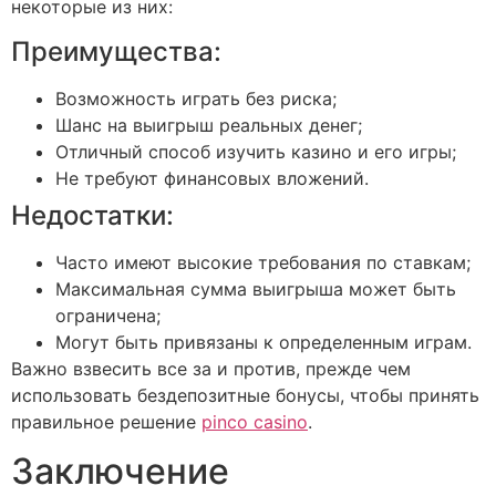
некоторые из них:
Преимущества:
Возможность играть без риска;
Шанс на выигрыш реальных денег;
Отличный способ изучить казино и его игры;
Не требуют финансовых вложений.
Недостатки:
Часто имеют высокие требования по ставкам;
Максимальная сумма выигрыша может быть
ограничена;
Могут быть привязаны к определенным играм.
Важно взвесить все за и против, прежде чем
использовать бездепозитные бонусы, чтобы принять
правильное решение
pinco casino
.
Заключение