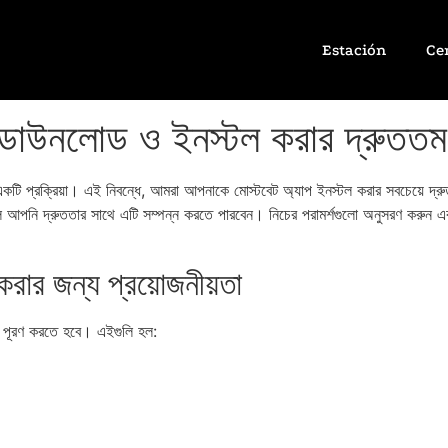
Estación
Ce
প ডাউনলোড ও ইনস্টল করার দ্রুততম
 প্রক্রিয়া। এই নিবন্ধে, আমরা আপনাকে মোস্টবেট অ্যাপ ইনস্টল করার সবচেয়ে দ্রুত
 করলে আপনি দ্রুততার সাথে এটি সম্পন্ন করতে পারবেন। নিচের পরামর্শগুলো অনুসরণ করুন 
ার জন্য প্রয়োজনীয়তা
া পূরণ করতে হবে। এইগুলি হল: