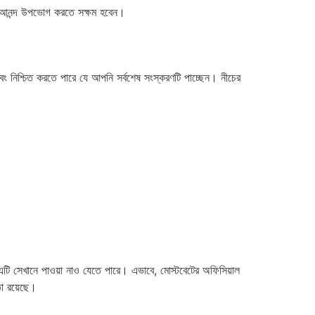
র আনন্দ উপভোগ করতে সক্ষম হবেন।
নিশ্চিত করতে পারে যে আপনি সর্বশেষ সংস্করণটি পাচ্ছেন। নীচের
 এটি সেখানে পাওয়া নাও যেতে পারে। এভাবে, মোস্টবেটের অফিসিয়াল
া রয়েছে।