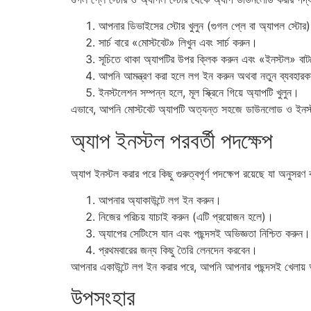
আপনার ডিভাইসের স্টোর খুলুন (গুগল প্লে বা অ্যাপল স্টোর
সার্চ বারে «মোস্টবেট» লিখুন এবং সার্চ করুন।
সূচিতে থাকা অ্যাপটির উপর ক্লিক করুন এবং «ইনস্টল» বা
আপনি আমন্ত্রণ করা হলে লগ ইন করুন অথবা নতুন ব্যবহারকা
ইনস্টলেশন সম্পন্ন হলে, মূল স্ক্রিনে গিয়ে অ্যাপটি খুলুন।
এভাবে, আপনি মোস্টবেট অ্যাপটি অত্যন্ত সহজে ডাউনলোড ও ইনস
অ্যাপ ইনস্টল পরবর্তী পদক্ষেপ
অ্যাপ ইনস্টল করার পরে কিছু গুরুত্বপূর্ণ পদক্ষেপ রয়েছে যা অনু
আপনার অ্যাকাউন্টে লগ ইন করুন।
নিজের পরিচয় যাচাই করুন (এটি প্রয়োজন হলে)।
অ্যাপের সেটিংসে যান এবং পছন্দসই অভিজ্ঞতা নিশ্চিত করুন।
প্রথমবারের জন্য কিছু তৈরি লেনদেন করবেন।
আপনার একাউন্টে লগ ইন করার পরে, আপনি আপনার পছন্দসই খেলায় 
উপসংহার