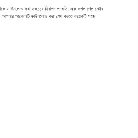
ে ডাউনলোড করা সবচেয়ে নিরাপদ পদ্ধতি, এবং গুগল প্লে স্টোর
সহজ। আপনার আবেদনটি ডাউনলোড করা শেষ করতে কয়েকটি সহজ