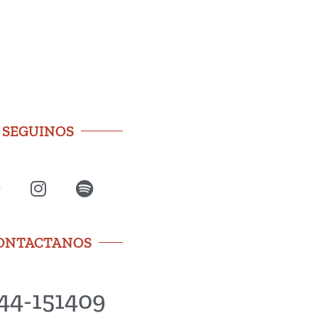
SEGUINOS
ONTACTANOS
44-151409