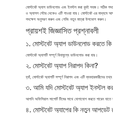
মোস্টবেট অ্যাপ ডাউনলোড এবং ইনস্টল করা খুবই সহজ। সঠিক পদক্
ও অ্যাপল স্টোর থেকেও এটি পাওয়া যায়। মোস্টবেট এর মাধ্যম
পদক্ষেপ অনুসরণ করুন এবং গেমিং নতুন মাত্রা উপভোগ করুন।
প্রায়শই জিজ্ঞাসিত প্রশ্নাবলী
১. মোস্টবেট অ্যাপ ডাউনলোড করতে ক
মোস্টবেট অ্যাপটি সম্পূর্ণ বিনামুল্যে ডাউনলোড করা যায়।
২. মোস্টবেট অ্যাপ নিরাপদ কিনা?
হ্যাঁ, মোস্টবেট অ্যাপটি সম্পূর্ণ নিরাপদ এবং এটি ব্যবহারকারীদের তথ্য
৩. আমি যদি মোস্টবেট অ্যাপ ইনস্টল ক
আপনি অফিসিয়াল সাপোর্ট টিমের সাথে যোগাযোগ করতে পারেন যাতে
৪. মোস্টবেট অ্যাপের কি নতুন আপডেট 