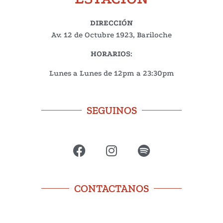
DIRECCIÓN
Av. 12 de Octubre 1923, Bariloche
HORARIOS
:
Lunes a Lunes de 12pm a 23:30pm
SEGUINOS
CONTACTANOS