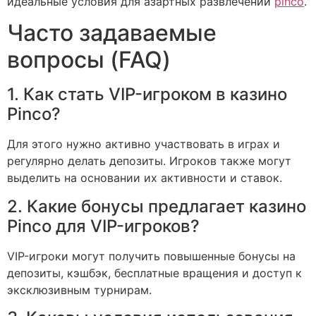
идеальные условия для азартных развлечений
pinco
.
Часто задаваемые
вопросы (FAQ)
1. Как стать VIP-игроком в казино
Pinco?
Для этого нужно активно участвовать в играх и
регулярно делать депозиты. Игроков также могут
выделить на основании их активности и ставок.
2. Какие бонусы предлагает казино
Pinco для VIP-игроков?
VIP-игроки могут получить повышенные бонусы на
депозиты, кэшбэк, бесплатные вращения и доступ к
эксклюзивным турнирам.