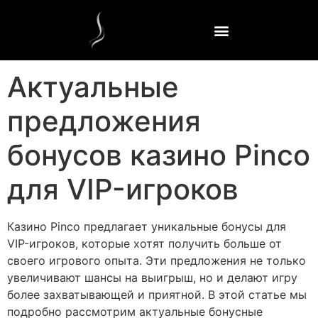
Актуальные
предложения
бонусов казино Pinco
для VIP-игроков
Казино Pinco предлагает уникальные бонусы для
VIP-игроков, которые хотят получить больше от
своего игрового опыта. Эти предложения не только
увеличивают шансы на выигрыш, но и делают игру
более захватывающей и приятной. В этой статье мы
подробно рассмотрим актуальные бонусные