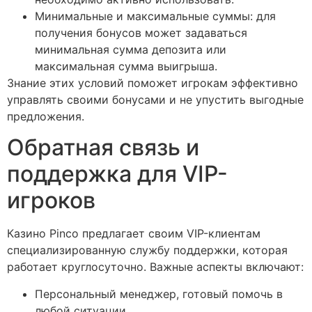
Минимальные и максимальные суммы: для
получения бонусов может задаваться
минимальная сумма депозита или
максимальная сумма выигрыша.
Знание этих условий поможет игрокам эффективно
управлять своими бонусами и не упустить выгодные
предложения.
Обратная связь и
поддержка для VIP-
игроков
Казино Pinco предлагает своим VIP-клиентам
специализированную службу поддержки, которая
работает круглосуточно. Важные аспекты включают:
Персональный менеджер, готовый помочь в
любой ситуации.