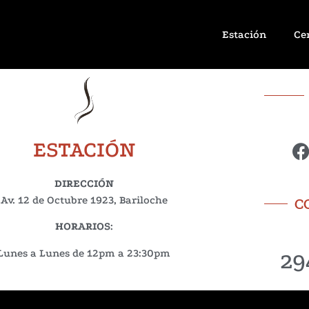
Estación
Ce
ESTACIÓN
DIRECCIÓN
Av. 12 de Octubre 1923, Bariloche
C
HORARIOS
:
29
Lunes a Lunes de 12pm a 23:30pm