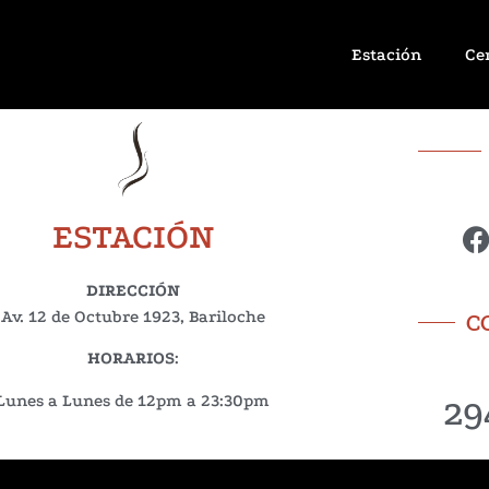
Estación
Ce
ESTACIÓN
DIRECCIÓN
Av. 12 de Octubre 1923, Bariloche
C
HORARIOS
:
29
Lunes a Lunes de 12pm a 23:30pm